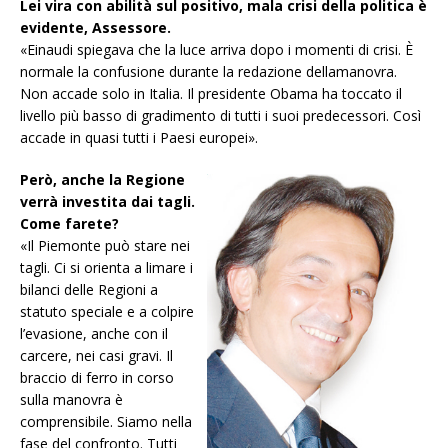
Lei vira con abilità sul positivo, mala crisi della politica è
evidente, Assessore.
«Einaudi spiegava che la luce arriva dopo i momenti di crisi. È
normale la confusione durante la redazione dellamanovra.
Non accade solo in Italia. Il presidente Obama ha toccato il
livello più basso di gradimento di tutti i suoi predecessori. Così
accade in quasi tutti i Paesi europei».
Però, anche la Regione
verrà investita dai tagli.
Come farete?
«Il Piemonte può stare nei
tagli. Ci si orienta a limare i
bilanci delle Regioni a
statuto speciale e a colpire
l’evasione, anche con il
carcere, nei casi gravi. Il
braccio di ferro in corso
sulla manovra è
comprensibile. Siamo nella
fase del confronto. Tutti