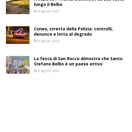
lungo il Belbo
8 Agosto 2026
Cuneo, stretta della Polizia: controlli,
denunce e lotta al degrado
8 Agosto 2026
La festa di San Rocco dimostra che Santo
Stefano Belbo è un paese attivo
8 Agosto 2026