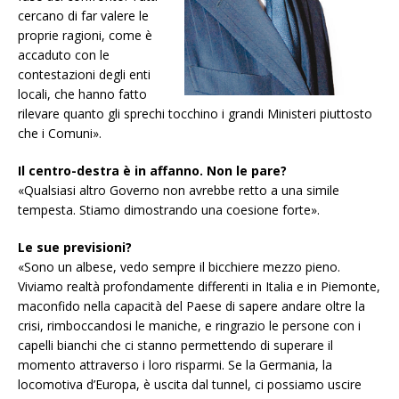
cercano di far valere le
proprie ragioni, come è
accaduto con le
contestazioni degli enti
locali, che hanno fatto
rilevare quanto gli sprechi tocchino i grandi Ministeri piuttosto
che i Comuni».
Il centro-destra è in affanno. Non le pare?
«Qualsiasi altro Governo non avrebbe retto a una simile
tempesta. Stiamo dimostrando una coesione forte».
Le sue previsioni?
«Sono un albese, vedo sempre il bicchiere mezzo pieno.
Viviamo realtà profondamente differenti in Italia e in Piemonte,
maconfido nella capacità del Paese di sapere andare oltre la
crisi, rimboccandosi le maniche, e ringrazio le persone con i
capelli bianchi che ci stanno permettendo di superare il
momento attraverso i loro risparmi. Se la Germania, la
locomotiva d’Europa, è uscita dal tunnel, ci possiamo uscire