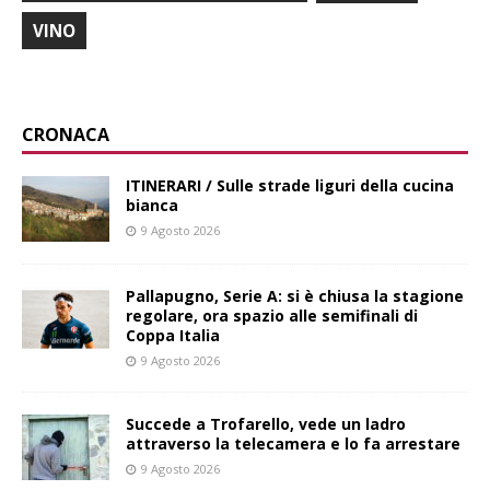
VINO
CRONACA
ITINERARI / Sulle strade liguri della cucina
bianca
9 Agosto 2026
Pallapugno, Serie A: si è chiusa la stagione
regolare, ora spazio alle semifinali di
Coppa Italia
9 Agosto 2026
Succede a Trofarello, vede un ladro
attraverso la telecamera e lo fa arrestare
9 Agosto 2026