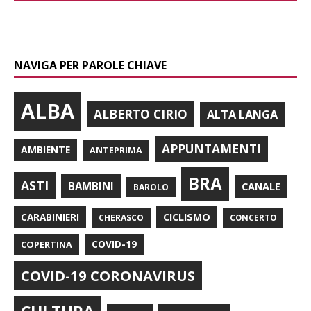
NAVIGA PER PAROLE CHIAVE
ALBA
ALBERTO CIRIO
ALTA LANGA
APPUNTAMENTI
AMBIENTE
ANTEPRIMA
BRA
ASTI
BAMBINI
CANALE
BAROLO
CARABINIERI
CICLISMO
CHERASCO
CONCERTO
COPERTINA
COVID-19
COVID-19 CORONAVIRUS