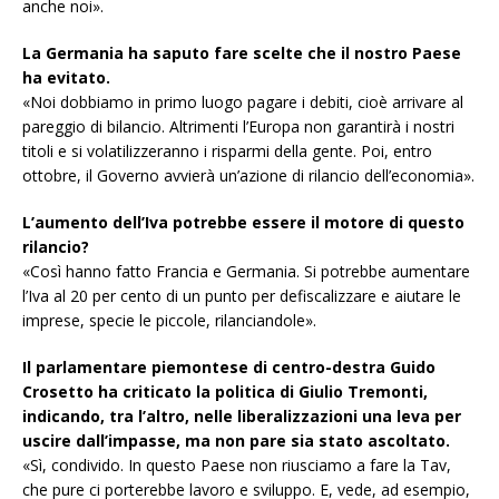
anche noi».
La Germania ha saputo fare scelte che il nostro Paese
ha evitato.
«Noi dobbiamo in primo luogo pagare i debiti, cioè arrivare al
pareggio di bilancio. Altrimenti l’Europa non garantirà i nostri
titoli e si volatilizzeranno i risparmi della gente. Poi, entro
ottobre, il Governo avvierà un’azione di rilancio dell’economia».
L’aumento dell’Iva potrebbe essere il motore di questo
rilancio?
«Così hanno fatto Francia e Germania. Si potrebbe aumentare
l’Iva al 20 per cento di un punto per defiscalizzare e aiutare le
imprese, specie le piccole, rilanciandole».
Il parlamentare piemontese di centro-destra Guido
Crosetto ha criticato la politica di Giulio Tremonti,
indicando, tra l’altro, nelle liberalizzazioni una leva per
uscire dall’impasse, ma non pare sia stato ascoltato.
«Sì, condivido. In questo Paese non riusciamo a fare la Tav,
che pure ci porterebbe lavoro e sviluppo. E, vede, ad esempio,