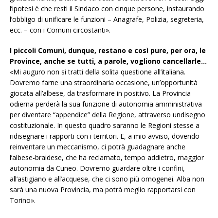
l’ipotesi è che resti il Sindaco con cinque persone, instaurando
l’obbligo di unificare le funzioni – Anagrafe, Polizia, segreteria,
ecc. – con i Comuni circostanti».
I piccoli Comuni, dunque, restano e così pure, per ora, le
Province, anche se tutti, a parole, vogliono cancellarle…
«Mi auguro non si tratti della solita questione all’italiana.
Dovremo farne una straordinaria occasione, un’opportunità
giocata all’albese, da trasformare in positivo. La Provincia
odierna perderà la sua funzione di autonomia amministrativa
per diventare “appendice” della Regione, attraverso undisegno
costituzionale. In questo quadro saranno le Regioni stesse a
ridisegnare i rapporti con i territori. E, a mio avviso, dovendo
reinventare un meccanismo, ci potrà guadagnare anche
l’albese-braidese, che ha reclamato, tempo addietro, maggior
autonomia da Cuneo. Dovremo guardare oltre i confini,
all’astigiano e all’acquese, che ci sono più omogenei. Alba non
sarà una nuova Provincia, ma potrà meglio rapportarsi con
Torino».