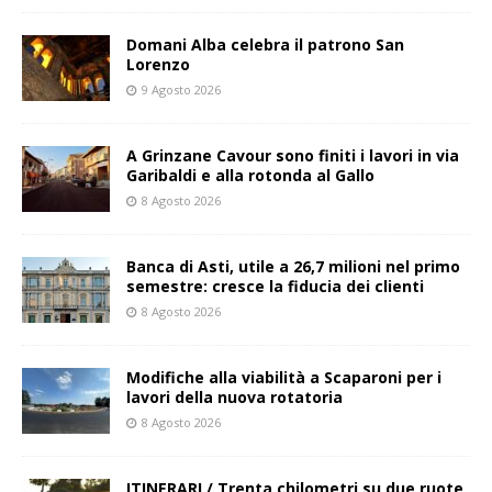
Domani Alba celebra il patrono San
Lorenzo
9 Agosto 2026
A Grinzane Cavour sono finiti i lavori in via
Garibaldi e alla rotonda al Gallo
8 Agosto 2026
Banca di Asti, utile a 26,7 milioni nel primo
semestre: cresce la fiducia dei clienti
8 Agosto 2026
Modifiche alla viabilità a Scaparoni per i
lavori della nuova rotatoria
8 Agosto 2026
ITINERARI / Trenta chilometri su due ruote