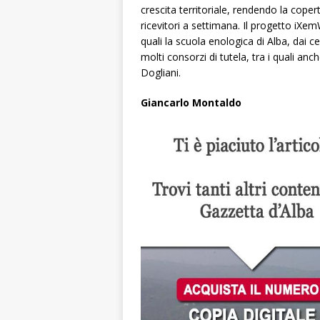
crescita territoriale, rendendo la cope
ricevitori a settimana. Il progetto iXemW
quali la scuola enologica di Alba, dai ce
molti consorzi di tutela, tra i quali a
Dogliani.
Giancarlo Montaldo