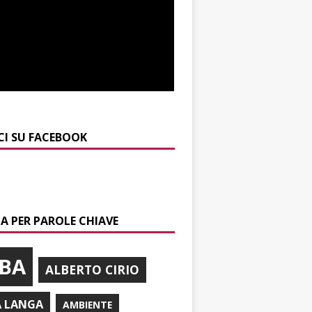
CI SU FACEBOOK
A PER PAROLE CHIAVE
BA
ALBERTO CIRIO
A LANGA
AMBIENTE