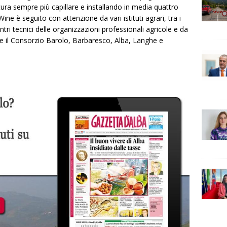
rtura sempre più capillare e installando in media quattro
ine è seguito con attenzione da vari istituti agrari, tra i
ntri tecnici delle organizzazioni professionali agricole e da
nche il Consorzio Barolo, Barbaresco, Alba, Langhe e