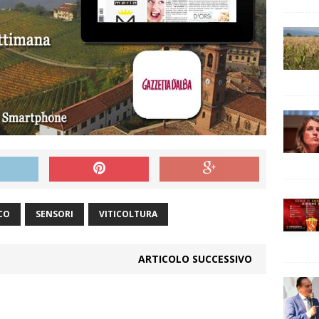
CO
SENSORI
VITICOLTURA
ARTICOLO SUCCESSIVO