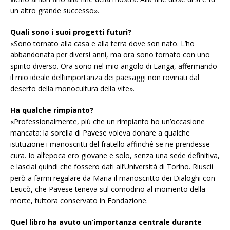
un altro grande successo».
Quali sono i suoi progetti futuri?
«Sono tornato alla casa e alla terra dove son nato. L’ho
abbandonata per diversi anni, ma ora sono tornato con uno
spirito diverso. Ora sono nel mio angolo di Langa, affermando
il mio ideale dell’importanza dei paesaggi non rovinati dal
deserto della monocultura della vite».
Ha qualche rimpianto?
«Professionalmente, più che un rimpianto ho un’occasione
mancata: la sorella di Pavese voleva donare a qualche
istituzione i manoscritti del fratello affinché se ne prendesse
cura. Io all’epoca ero giovane e solo, senza una sede definitiva,
e lasciai quindi che fossero dati all’Università di Torino. Riuscii
però a farmi regalare da Maria il manoscritto dei Dialoghi con
Leucò, che Pavese teneva sul comodino al momento della
morte, tuttora conservato in Fondazione.
Quel libro ha avuto un’importanza centrale durante