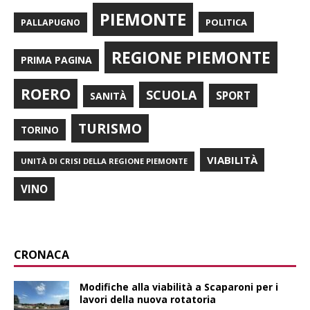
PIEMONTE
POLITICA
PALLAPUGNO
REGIONE PIEMONTE
PRIMA PAGINA
ROERO
SCUOLA
SPORT
SANITÀ
TURISMO
TORINO
VIABILITÀ
UNITÀ DI CRISI DELLA REGIONE PIEMONTE
VINO
CRONACA
Modifiche alla viabilità a Scaparoni per i
lavori della nuova rotatoria