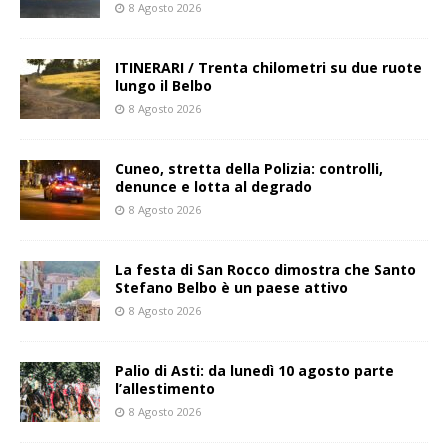
8 Agosto 2026
ITINERARI / Trenta chilometri su due ruote
lungo il Belbo
8 Agosto 2026
Cuneo, stretta della Polizia: controlli,
denunce e lotta al degrado
8 Agosto 2026
La festa di San Rocco dimostra che Santo
Stefano Belbo è un paese attivo
8 Agosto 2026
Palio di Asti: da lunedì 10 agosto parte
l’allestimento
8 Agosto 2026