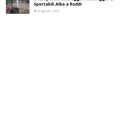
Sportabili Alba a Roddi
8 Agosto 2026