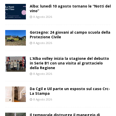
Alba: lunedì 10 agosto tornano le “Notti del
vino”
8 Agosto 2026
Gorzegno: 24 giovani al campo scuola della
Protezione Civile
8 Agosto 2026
L’Alba volley inizia la stagione del debutto
in Serie B1 con una visita al grattacielo
della Regione
8 Agosto 2026
Da Cgil e Uil parte un esposto sul caso Crc-
La Stampa
8 Agosto 2026
Il temporale distrugge il maneggio di