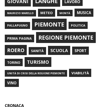
LANGHE
GIOVANI
LAVORO
METEO
MUSICA
MONTÀ
MAURIZIO MARELLO
PIEMONTE
POLITICA
PALLAPUGNO
REGIONE PIEMONTE
PRIMA PAGINA
ROERO
SCUOLA
SPORT
SANITÀ
TURISMO
TORINO
VIABILITÀ
UNITÀ DI CRISI DELLA REGIONE PIEMONTE
VINO
CRONACA