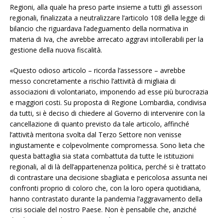
Regioni, alla quale ha preso parte insieme a tutti gli assessori
regionali, finalizzata a neutralizzare l’articolo 108 della legge di
bilancio che riguardava l’adeguamento della normativa in
materia di Iva, che avrebbe arrecato aggravi intollerabili per la
gestione della nuova fiscalità.
«Questo odioso articolo – ricorda l’assessore – avrebbe
messo concretamente a rischio l’attività di migliaia di
associazioni di volontariato, imponendo ad esse più burocrazia
e maggiori costi. Su proposta di Regione Lombardia, condivisa
da tutti, si è deciso di chiedere al Governo di intervenire con la
cancellazione di quanto previsto da tale articolo, affinché
l’attività meritoria svolta dal Terzo Settore non venisse
ingiustamente e colpevolmente compromessa. Sono lieta che
questa battaglia sia stata combattuta da tutte le istituzioni
regionali, al di là dell’appartenenza politica, perché si è trattato
di contrastare una decisione sbagliata e pericolosa assunta nei
confronti proprio di coloro che, con la loro opera quotidiana,
hanno contrastato durante la pandemia l’aggravamento della
crisi sociale del nostro Paese. Non è pensabile che, anziché