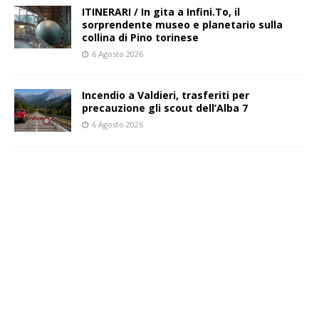
ITINERARI / In gita a Infini.To, il
sorprendente museo e planetario sulla
collina di Pino torinese
6 Agosto 2026
Incendio a Valdieri, trasferiti per
precauzione gli scout dell’Alba 7
6 Agosto 2026