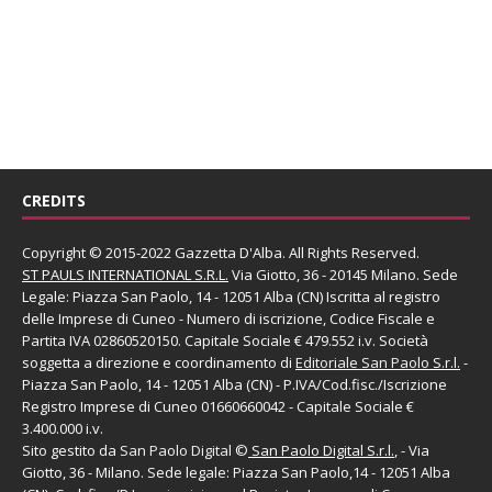
CREDITS
Copyright © 2015-2022 Gazzetta D'Alba. All Rights Reserved.
ST PAULS INTERNATIONAL S.R.L.
Via Giotto, 36 - 20145 Milano. Sede
Legale: Piazza San Paolo, 14 - 12051 Alba (CN) Iscritta al registro
delle Imprese di Cuneo - Numero di iscrizione, Codice Fiscale e
Partita IVA 02860520150. Capitale Sociale € 479.552 i.v. Società
soggetta a direzione e coordinamento di
Editoriale San Paolo
S.r.l.
-
Piazza San Paolo, 14 - 12051 Alba (CN) - P.IVA/Cod.fisc./Iscrizione
Registro Imprese di Cuneo 01660660042 - Capitale Sociale €
3.400.000 i.v.
Sito gestito da
San Paolo Digital
©
San Paolo Digital S.r.l.
, - Via
Giotto, 36 - Milano. Sede legale: Piazza San Paolo,14 - 12051 Alba