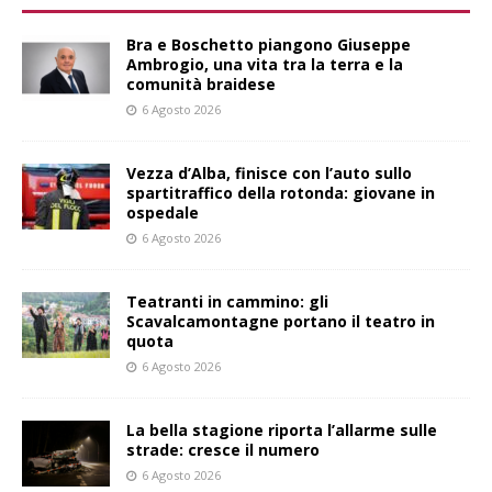
Bra e Boschetto piangono Giuseppe
Ambrogio, una vita tra la terra e la
comunità braidese
6 Agosto 2026
Vezza d’Alba, finisce con l’auto sullo
spartitraffico della rotonda: giovane in
ospedale
6 Agosto 2026
Teatranti in cammino: gli
Scavalcamontagne portano il teatro in
quota
6 Agosto 2026
La bella stagione riporta l’allarme sulle
strade: cresce il numero
6 Agosto 2026