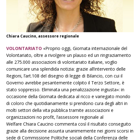
Chiara Caucino, assessore regionale
VOLONTARIATO
«Proprio oggi, Giornata internazionale del
Volontariato, oltre a rivolgere un plauso ed un ringraziamento
alle 275.000 associazioni di volontariato italiane, voglio
comunicare una splendida notizia: grazie all’intervento delle
Regioni, l’art.108 del disegno di legge di Bilancio, con cui il
Governo avrebbe pesantemente colpito il Terzo Settore, è
stato soppresso. Eliminata una penalizzazione ingiusta»: in
occasione della Giornata dedicata al ricco e variegato mondo
di coloro che quotidianamente si prendono cura degli altri in
molti settori della vita pubblica tramite associazioni e
organizzazioni no profit, l’assessore regionale al
Welfare Chiara Caucino commenta così il risultato conseguito
grazie alla decisione assunta unanimemente nei giorni scorsi in
sede di Commissione Politiche sociali della Conferenza delle