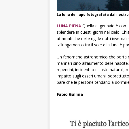
La luna del lupo fotografata dal nostr
LUNA PIENA
Quella di gennaio è comun
splendere in questi giorni nel cielo. Chi
affamati che nelle rigide notti inverna
l’allungamento tra il sole e la luna è pa
Un fenomeno astronomico che porta con
mannari sino all’aumento delle nascite.
repentini, incidenti o disastri naturali
impatto sugli esseri umani, soprattutto
pare che le persone tendano a dormir
Fabio Gallina