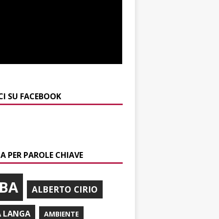
CI SU FACEBOOK
A PER PAROLE CHIAVE
BA
ALBERTO CIRIO
A LANGA
AMBIENTE