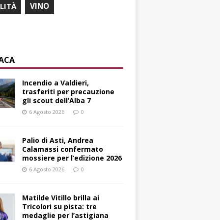
ILITÀ
VINO
ACA
Incendio a Valdieri,
trasferiti per precauzione
gli scout dell’Alba 7
6 Agosto 2026
0
Palio di Asti, Andrea
Calamassi confermato
mossiere per l’edizione 2026
6 Agosto 2026
0
Matilde Vitillo brilla ai
Tricolori su pista: tre
medaglie per l’astigiana