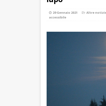
ALTRE NOTIZI
[ 6 Agosto 2026 
29 Gennaio 2021
Altre notizi
accessibile
ALTRE NOTIZI
[ 6 Agosto 2026 
BRA
[ 6 Agosto 2026 
ALTRE NOTIZI
[ 6 Agosto 2026 
Fondazione Crc 
[ 6 Agosto 2026 
dell’Alba 7
AL