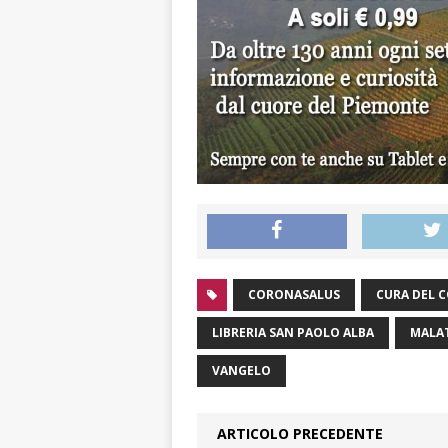
CORONASALUS
CURA DEL 
LIBRERIA SAN PAOLO ALBA
MALA
VANGELO
ARTICOLO PRECEDENTE