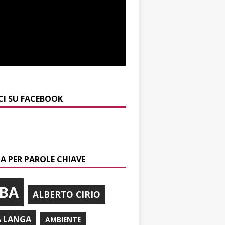
CI SU FACEBOOK
A PER PAROLE CHIAVE
BA
ALBERTO CIRIO
A LANGA
AMBIENTE