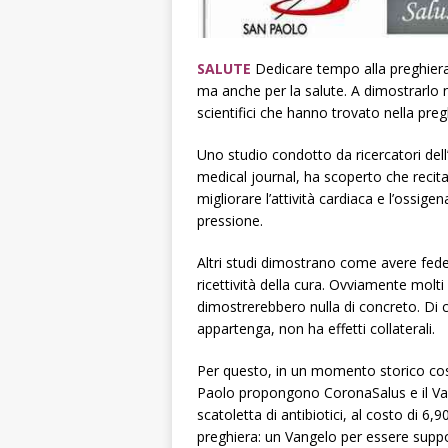
SALUTE
Dedicare tempo alla preghiera
ma anche per la salute. A dimostrarlo 
scientifici che hanno trovato nella pregh
Uno studio condotto da ricercatori dell’
medical journal, ha scoperto che recita
migliorare l’attività cardiaca e l’oss
pressione.
Altri studi dimostrano come avere fede e
ricettività della cura. Ovviamente molt
dimostrerebbero nulla di concreto. Di c
appartenga, non ha effetti collaterali.
Per questo, in un momento storico così 
Paolo propongono CoronaSalus e il Va
scatoletta di antibiotici, al costo di 6,9
preghiera: un Vangelo per essere support