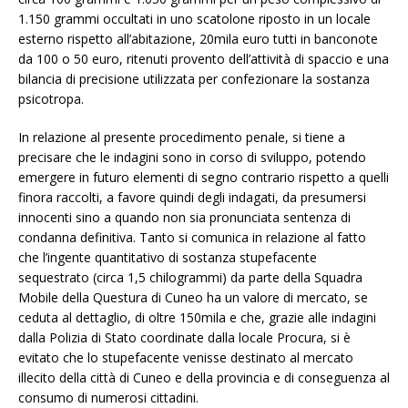
1.150 grammi occultati in uno scatolone riposto in un locale
esterno rispetto all’abitazione, 20mila euro tutti in banconote
da 100 o 50 euro, ritenuti provento dell’attività di spaccio e una
bilancia di precisione utilizzata per confezionare la sostanza
psicotropa.
In relazione al presente procedimento penale, si tiene a
precisare che le indagini sono in corso di sviluppo, potendo
emergere in futuro elementi di segno contrario rispetto a quelli
finora raccolti, a favore quindi degli indagati, da presumersi
innocenti sino a quando non sia pronunciata sentenza di
condanna definitiva. Tanto si comunica in relazione al fatto
che l’ingente quantitativo di sostanza stupefacente
sequestrato (circa 1,5 chilogrammi) da parte della Squadra
Mobile della Questura di Cuneo ha un valore di mercato, se
ceduta al dettaglio, di oltre 150mila e che, grazie alle indagini
dalla Polizia di Stato coordinate dalla locale Procura, si è
evitato che lo stupefacente venisse destinato al mercato
illecito della città di Cuneo e della provincia e di conseguenza al
consumo di numerosi cittadini.