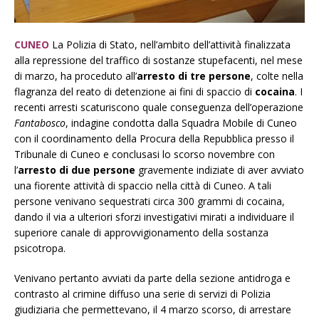
CUNEO
La Polizia di Stato, nell’ambito dell’attività finalizzata
alla repressione del traffico di sostanze stupefacenti, nel mese
di marzo, ha proceduto all’
arresto di tre persone
, colte nella
flagranza del reato di detenzione ai fini di spaccio di
cocaina
. I
recenti arresti scaturiscono quale conseguenza dell’operazione
Fantabosco
, indagine condotta dalla Squadra Mobile di Cuneo
con il coordinamento della Procura della Repubblica presso il
Tribunale di Cuneo e conclusasi lo scorso novembre con
l’
arresto di due persone
gravemente indiziate di aver avviato
una fiorente attività di spaccio nella città di Cuneo. A tali
persone venivano sequestrati circa 300 grammi di cocaina,
dando il via a ulteriori sforzi investigativi mirati a individuare il
superiore canale di approvvigionamento della sostanza
psicotropa.
Venivano pertanto avviati da parte della sezione antidroga e
contrasto al crimine diffuso una serie di servizi di Polizia
giudiziaria che permettevano, il 4 marzo scorso, di arrestare