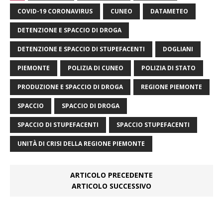
COVID-19 CORONAVIRUS
CUNEO
DATAMETEO
DETENZIONE E SPACCIO DI DROGA
DETENZIONE E SPACCIO DI STUPEFACENTI
DOGLIANI
PIEMONTE
POLIZIA DI CUNEO
POLIZIA DI STATO
PRODUZIONE E SPACCIO DI DROGA
REGIONE PIEMONTE
SPACCIO
SPACCIO DI DROGA
SPACCIO DI STUPEFACENTI
SPACCIO STUPEFACENTI
UNITÀ DI CRISI DELLA REGIONE PIEMONTE
ARTICOLO PRECEDENTE
ARTICOLO SUCCESSIVO