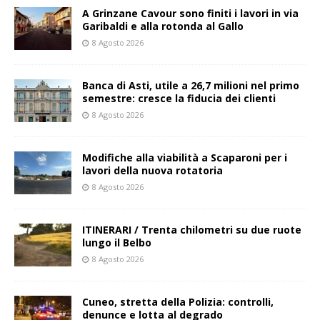
A Grinzane Cavour sono finiti i lavori in via
Garibaldi e alla rotonda al Gallo
8 Agosto 2026
Banca di Asti, utile a 26,7 milioni nel primo
semestre: cresce la fiducia dei clienti
8 Agosto 2026
Modifiche alla viabilità a Scaparoni per i
lavori della nuova rotatoria
8 Agosto 2026
ITINERARI / Trenta chilometri su due ruote
lungo il Belbo
8 Agosto 2026
Cuneo, stretta della Polizia: controlli,
denunce e lotta al degrado