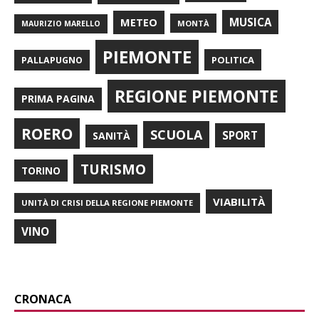
METEO
MUSICA
MONTÀ
MAURIZIO MARELLO
PIEMONTE
POLITICA
PALLAPUGNO
REGIONE PIEMONTE
PRIMA PAGINA
ROERO
SCUOLA
SPORT
SANITÀ
TURISMO
TORINO
VIABILITÀ
UNITÀ DI CRISI DELLA REGIONE PIEMONTE
VINO
CRONACA