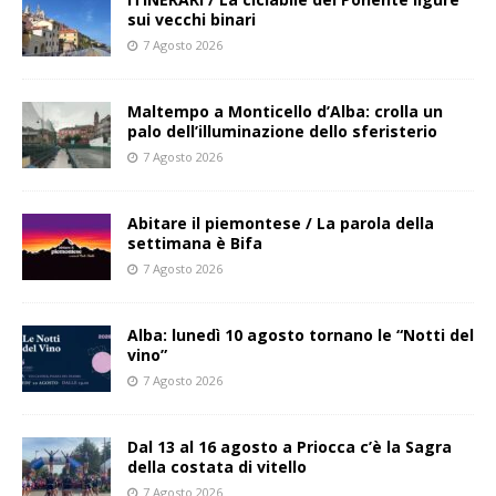
sui vecchi binari
7 Agosto 2026
Maltempo a Monticello d’Alba: crolla un
palo dell’illuminazione dello sferisterio
7 Agosto 2026
Abitare il piemontese / La parola della
settimana è Bifa
7 Agosto 2026
Alba: lunedì 10 agosto tornano le “Notti del
vino”
7 Agosto 2026
Dal 13 al 16 agosto a Priocca c’è la Sagra
della costata di vitello
7 Agosto 2026