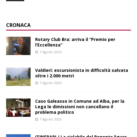
CRONACA
Rotary Club Bra: arriva il “Premio per
l’Eccellenza”
7 Agosto 2026
Valdieri: escursionista in difficoltà salvata
oltre i 2.000 metri
7 Agosto 2026
Caso Galeasso in Comune ad Alba, per la
Lega le dimissioni non cancellano il
problema politico
7 Agosto 2026
ITINERARI / La ciclabile del Ponente ligure