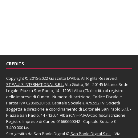
CREDITS
Copyright © 2015-2022 Gazzetta D'Alba. All Rights Reserved.
ST PAULS INTERNATIONAL S.R.L.
Via Giotto, 36 - 20145 Milano. Sede
Legale: Piazza San Paolo, 14 - 12051 Alba (CN) Iscritta al registro
delle Imprese di Cuneo - Numero di iscrizione, Codice Fiscale e
Partita IVA 02860520150. Capitale Sociale € 479.552 i.v. Società
soggetta a direzione e coordinamento di
Editoriale San Paolo
S.r.l.
-
Piazza San Paolo, 14 - 12051 Alba (CN) - P.IVA/Cod.fisc./Iscrizione
Registro Imprese di Cuneo 01660660042 - Capitale Sociale €
3.400.000 i.v.
Sito gestito da
San Paolo Digital
©
San Paolo Digital S.r.l.
, - Via