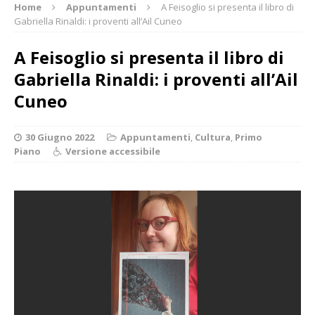
Home
Appuntamenti
A Feisoglio si presenta il libro di
Gabriella Rinaldi: i proventi all’Ail Cuneo
A Feisoglio si presenta il libro di
Gabriella Rinaldi: i proventi all’Ail
Cuneo
30 Giugno 2022
Appuntamenti
,
Cultura
,
Primo
Piano
Versione accessibile