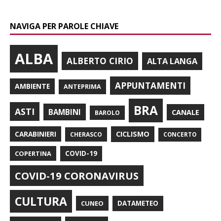
NAVIGA PER PAROLE CHIAVE
ALBA
ALBERTO CIRIO
ALTA LANGA
APPUNTAMENTI
AMBIENTE
ANTEPRIMA
BRA
ASTI
BAMBINI
CANALE
BAROLO
CARABINIERI
CICLISMO
CHERASCO
CONCERTO
COPERTINA
COVID-19
COVID-19 CORONAVIRUS
CULTURA
CUNEO
DATAMETEO