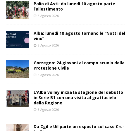
Palio di Asti: da lunedì 10 agosto parte
l’allestimento
8 Agosto 2026
Alba: lunedì 10 agosto tornano le “Notti del
vino”
8 Agosto 2026
Gorzegno: 24 giovani al campo scuola della
Protezione Civile
8 Agosto 2026
L’Alba volley inizia la stagione del debutto
in Serie B1 con una visita al grattacielo
della Regione
8 Agosto 2026
Da Cgil e Uil parte un esposto sul caso Crc-