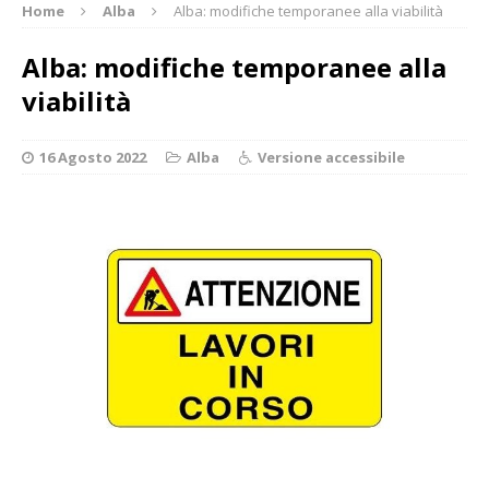
Home
Alba
Alba: modifiche temporanee alla viabilità
Alba: modifiche temporanee alla
viabilità
16 Agosto 2022
Alba
Versione accessibile