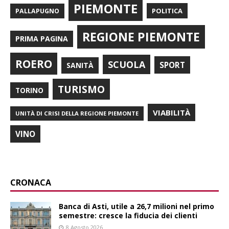
PIEMONTE
POLITICA
PALLAPUGNO
REGIONE PIEMONTE
PRIMA PAGINA
ROERO
SCUOLA
SPORT
SANITÀ
TURISMO
TORINO
VIABILITÀ
UNITÀ DI CRISI DELLA REGIONE PIEMONTE
VINO
CRONACA
Banca di Asti, utile a 26,7 milioni nel primo
semestre: cresce la fiducia dei clienti
8 Agosto 2026