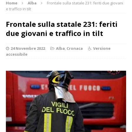
Home
Alba
Frontale sulla statale 231: feriti due giovani
e traffico in tilt
Frontale sulla statale 231: feriti
due giovani e traffico in tilt
24 Novembre 2022
Alba
,
Cronaca
Versione
accessibile