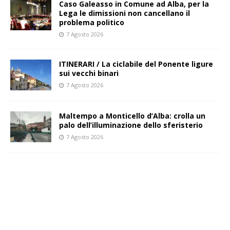
Caso Galeasso in Comune ad Alba, per la
Lega le dimissioni non cancellano il
problema politico
7 Agosto 2026
ITINERARI / La ciclabile del Ponente ligure
sui vecchi binari
7 Agosto 2026
Maltempo a Monticello d’Alba: crolla un
palo dell’illuminazione dello sferisterio
7 Agosto 2026