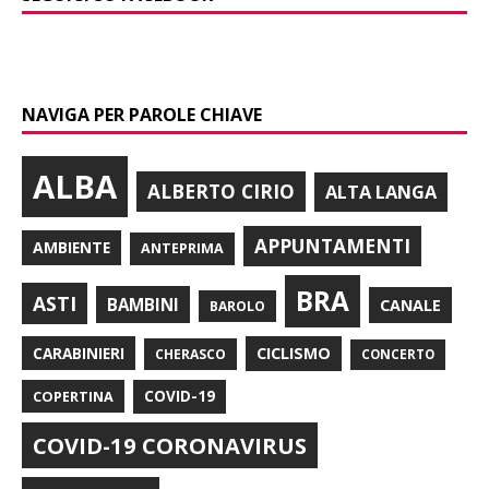
NAVIGA PER PAROLE CHIAVE
ALBA
ALBERTO CIRIO
ALTA LANGA
APPUNTAMENTI
AMBIENTE
ANTEPRIMA
BRA
ASTI
BAMBINI
CANALE
BAROLO
CARABINIERI
CICLISMO
CHERASCO
CONCERTO
COPERTINA
COVID-19
COVID-19 CORONAVIRUS