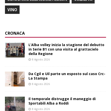
VINO
CRONACA
L’Alba volley inizia la stagione del debutto
in Serie B1 con una visita al grattacielo
della Regione
8 Agosto 2026
Da Cgil e Uil parte un esposto sul caso Crc-
La Stampa
8 Agosto 2026
Il temporale distrugge il maneggio di
Sportabili Alba a Roddi
8 Agosto 2026