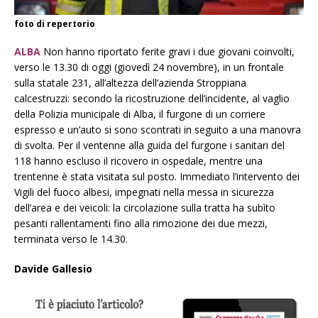
foto di repertorio
ALBA
Non hanno riportato ferite gravi i due giovani coinvolti,
verso le 13.30 di oggi (giovedì 24 novembre), in un frontale
sulla statale 231, all’altezza dell’azienda Stroppiana
calcestruzzi: secondo la ricostruzione dell’incidente, al vaglio
della Polizia municipale di Alba, il furgone di un corriere
espresso e un’auto si sono scontrati in seguito a una manovra
di svolta. Per il ventenne alla guida del furgone i sanitari del
118 hanno escluso il ricovero in ospedale, mentre una
trentenne è stata visitata sul posto. Immediato l’intervento dei
Vigili del fuoco albesi, impegnati nella messa in sicurezza
dell’area e dei veicoli: la circolazione sulla tratta ha subìto
pesanti rallentamenti fino alla rimozione dei due mezzi,
terminata verso le 14.30.
Davide Gallesio