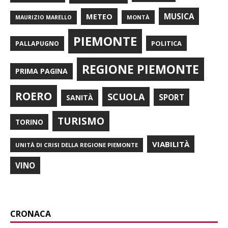
METEO
MUSICA
MONTÀ
MAURIZIO MARELLO
PIEMONTE
POLITICA
PALLAPUGNO
REGIONE PIEMONTE
PRIMA PAGINA
ROERO
SCUOLA
SPORT
SANITÀ
TURISMO
TORINO
VIABILITÀ
UNITÀ DI CRISI DELLA REGIONE PIEMONTE
VINO
CRONACA