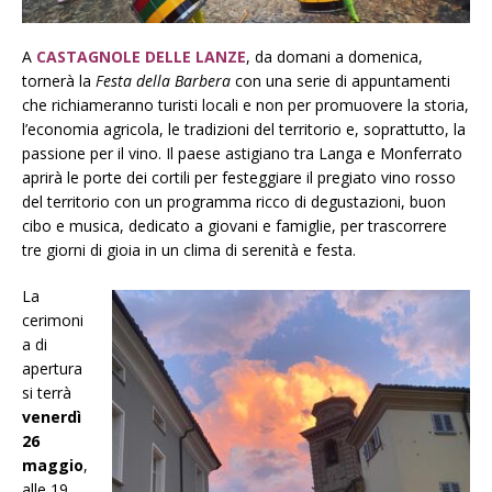
A
CASTAGNOLE DELLE LANZE
, da domani a domenica,
tornerà la
Festa della Barbera
con una serie di appuntamenti
che richiameranno turisti locali e non per promuovere la storia,
l’economia agricola, le tradizioni del territorio e, soprattutto, la
passione per il vino. Il paese astigiano tra Langa e Monferrato
aprirà le porte dei cortili per festeggiare il pregiato vino rosso
del territorio con un programma ricco di degustazioni, buon
cibo e musica, dedicato a giovani e famiglie, per trascorrere
tre giorni di gioia in un clima di serenità e festa.
La
cerimoni
a di
apertura
si terrà
venerdì
26
maggio
,
alle 19,