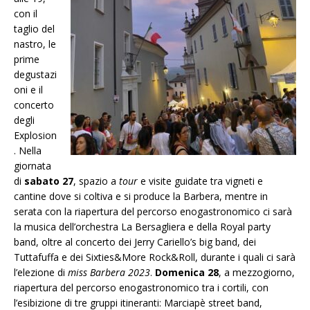
con il
taglio del
nastro, le
prime
degustazi
oni e il
concerto
degli
Explosion
. Nella
giornata
di
sabato 27
, spazio a
tour
e visite guidate tra vigneti e
cantine dove si coltiva e si produce la Barbera, mentre in
serata con la riapertura del percorso enogastronomico ci sarà
la musica dell’orchestra La Bersagliera e della Royal party
band, oltre al concerto dei Jerry Cariello’s big band, dei
Tuttafuffa e dei Sixties&More Rock&Roll, durante i quali ci sarà
l’elezione di
miss Barbera 2023
.
Domenica 28
, a mezzogiorno,
riapertura del percorso enogastronomico tra i cortili, con
l’esibizione di tre gruppi itineranti: Marciapè street band,