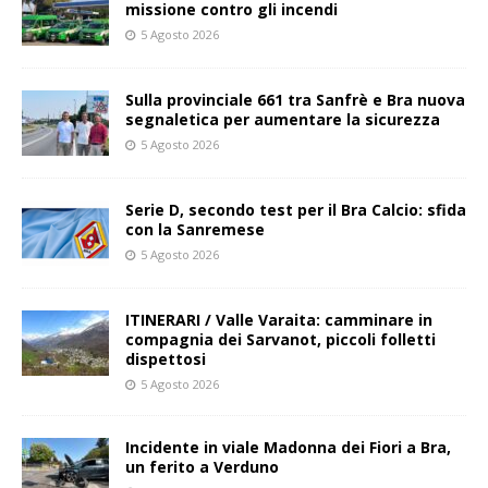
missione contro gli incendi
5 Agosto 2026
Sulla provinciale 661 tra Sanfrè e Bra nuova
segnaletica per aumentare la sicurezza
5 Agosto 2026
Serie D, secondo test per il Bra Calcio: sfida
con la Sanremese
5 Agosto 2026
ITINERARI / Valle Varaita: camminare in
compagnia dei Sarvanot, piccoli folletti
dispettosi
5 Agosto 2026
Incidente in viale Madonna dei Fiori a Bra,
un ferito a Verduno