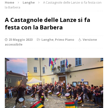
Home
Langhe
A Castagnole delle Lanze si fa festa con
la Barbera
A Castagnole delle Lanze si fa
festa con la Barbera
25 Maggio 2023
Langhe
,
Primo Piano
Versione
accessibile