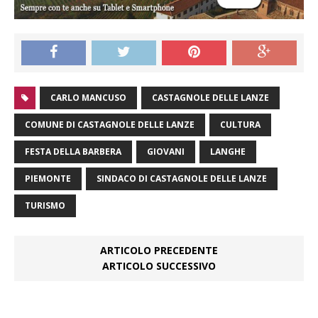
CARLO MANCUSO
CASTAGNOLE DELLE LANZE
COMUNE DI CASTAGNOLE DELLE LANZE
CULTURA
FESTA DELLA BARBERA
GIOVANI
LANGHE
PIEMONTE
SINDACO DI CASTAGNOLE DELLE LANZE
TURISMO
ARTICOLO PRECEDENTE
ARTICOLO SUCCESSIVO