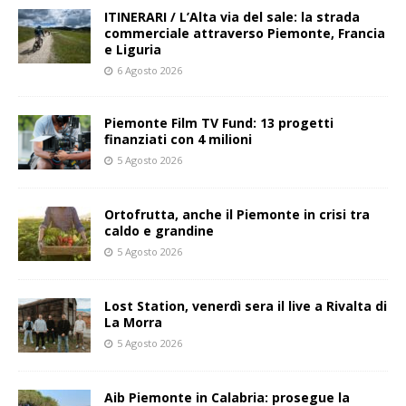
ITINERARI / L’Alta via del sale: la strada
commerciale attraverso Piemonte, Francia
e Liguria
6 Agosto 2026
Piemonte Film TV Fund: 13 progetti
finanziati con 4 milioni
5 Agosto 2026
Ortofrutta, anche il Piemonte in crisi tra
caldo e grandine
5 Agosto 2026
Lost Station, venerdì sera il live a Rivalta di
La Morra
5 Agosto 2026
Aib Piemonte in Calabria: prosegue la