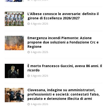
L’Albese conosce le avversarie: definito il
girone di Eccellenza 2026/2027
6 Agosto 2026
Emergenza incendi Piemonte: Azione
propone due soluzioni a Fondazione Crc e
Regione
6 Agosto 2026
È morto Francesco Guccini, aveva 86 anni. Il
ricordo
6 Agosto 2026
Clavesana, indagine su amministratori,
professionisti e società: contestati falso,
peculato e detenzione illecita di armi
6 Agosto 2026