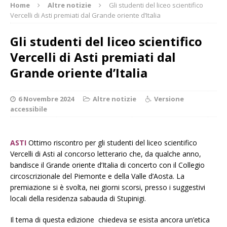
Home
Altre notizie
Gli studenti del liceo scientifico
Vercelli di Asti premiati dal Grande oriente d’Italia
Gli studenti del liceo scientifico
Vercelli di Asti premiati dal
Grande oriente d’Italia
6 Novembre 2024
Altre notizie
Versione
accessibile
ASTI
Ottimo riscontro per gli studenti del liceo scientifico
Vercelli di Asti al concorso letterario che, da qualche anno,
bandisce il Grande oriente d’Italia di concerto con il Collegio
circoscrizionale del Piemonte e della Valle d’Aosta. La
premiazione si è svolta, nei giorni scorsi, presso i suggestivi
locali della residenza sabauda di Stupinigi.
Il tema di questa edizione chiedeva se esista ancora un’etica