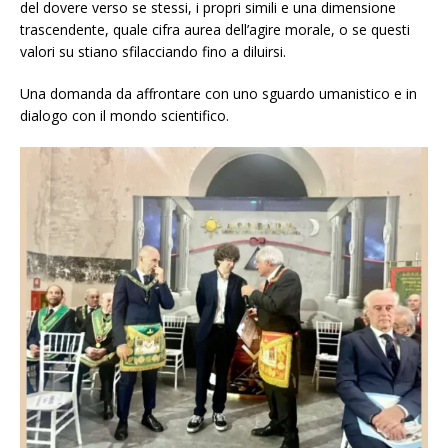
del dovere verso se stessi, i propri simili e una dimensione
trascendente, quale cifra aurea dell’agire morale, o se questi
valori su stiano sfilacciando fino a diluirsi.
Una domanda da affrontare con uno sguardo umanistico e in
dialogo con il mondo scientifico.