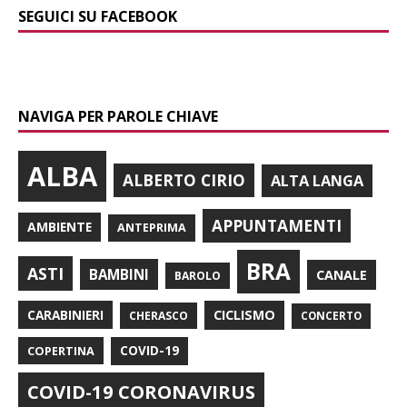
SEGUICI SU FACEBOOK
NAVIGA PER PAROLE CHIAVE
ALBA
ALBERTO CIRIO
ALTA LANGA
APPUNTAMENTI
AMBIENTE
ANTEPRIMA
BRA
ASTI
BAMBINI
CANALE
BAROLO
CARABINIERI
CICLISMO
CHERASCO
CONCERTO
COPERTINA
COVID-19
COVID-19 CORONAVIRUS