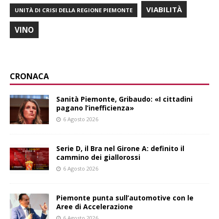
VIABILITÀ
UNITÀ DI CRISI DELLA REGIONE PIEMONTE
VINO
CRONACA
Sanità Piemonte, Gribaudo: «I cittadini
pagano l’inefficienza»
6 Agosto 2026
Serie D, il Bra nel Girone A: definito il
cammino dei giallorossi
6 Agosto 2026
Piemonte punta sull’automotive con le
Aree di Accelerazione
6 Agosto 2026