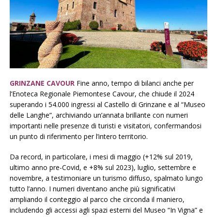
GRINZANE CAVOUR
Fine anno, tempo di bilanci anche per
l’Enoteca Regionale Piemontese Cavour, che chiude il 2024
superando i 54.000 ingressi al Castello di Grinzane e al “Museo
delle Langhe”, archiviando un’annata brillante con numeri
importanti nelle presenze di turisti e visitatori, confermandosi
un punto di riferimento per l’intero territorio.
Da record, in particolare, i mesi di maggio (+12% sul 2019,
ultimo anno pre-Covid, e +8% sul 2023), luglio, settembre e
novembre, a testimoniare un turismo diffuso, spalmato lungo
tutto l’anno. I numeri diventano anche più significativi
ampliando il conteggio al parco che circonda il maniero,
includendo gli accessi agli spazi esterni del Museo “In Vigna” e