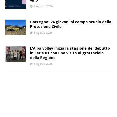
vino”
8 Agosto 2026
Gorzegno: 24 giovani al campo scuola della
Protezione Civile
8 Agosto 2026
L’Alba volley inizia la stagione del debutto
in Serie B1 con una visita al grattacielo
della Regione
8 Agosto 2026