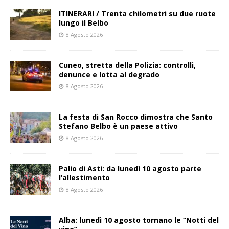
ITINERARI / Trenta chilometri su due ruote
lungo il Belbo
8 Agosto 2026
Cuneo, stretta della Polizia: controlli,
denunce e lotta al degrado
8 Agosto 2026
La festa di San Rocco dimostra che Santo
Stefano Belbo è un paese attivo
8 Agosto 2026
Palio di Asti: da lunedì 10 agosto parte
l’allestimento
8 Agosto 2026
Alba: lunedì 10 agosto tornano le “Notti del