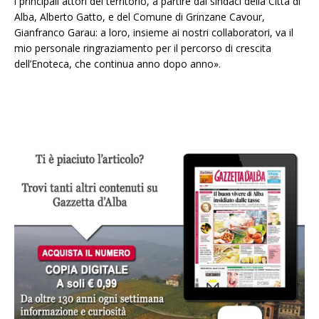
i principali attori del territorio, a partire dai sindaci della Città di
Alba, Alberto Gatto, e del Comune di Grinzane Cavour,
Gianfranco Garau: a loro, insieme ai nostri collaboratori, va il
mio personale ringraziamento per il percorso di crescita
dell’Enoteca, che continua anno dopo anno».