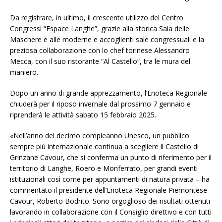
Da registrare, in ultimo, il crescente utilizzo del Centro
Congressi “Espace Langhe”, grazie alla storica Sala delle
Maschere e alle moderne e accoglienti sale congressuali e la
preziosa collaborazione con lo chef torinese Alessandro
Mecca, con il suo ristorante “Al Castello”, tra le mura del
maniero.
Dopo un anno di grande apprezzamento, l’Enoteca Regionale
chiuderà per il riposo invernale dal prossimo 7 gennaio e
riprenderà le attività sabato 15 febbraio 2025.
«Nell’anno del decimo compleanno Unesco, un pubblico
sempre più internazionale continua a scegliere il Castello di
Grinzane Cavour, che si conferma un punto di riferimento per il
territorio di Langhe, Roero e Monferrato, per grandi eventi
istituzionali così come per appuntamenti di natura privata – ha
commentato il presidente dell’Enoteca Regionale Piemontese
Cavour, Roberto Bodrito. Sono orgoglioso dei risultati ottenuti
lavorando in collaborazione con il Consiglio direttivo e con tutti