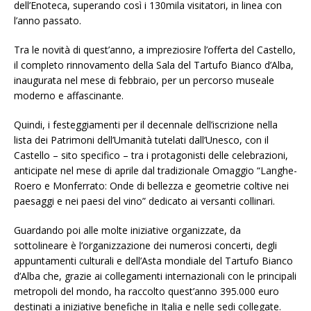
dell’Enoteca, superando così i 130mila visitatori, in linea con
l’anno passato.
Tra le novità di quest’anno, a impreziosire l’offerta del Castello,
il completo rinnovamento della Sala del Tartufo Bianco d’Alba,
inaugurata nel mese di febbraio, per un percorso museale
moderno e affascinante.
Quindi, i festeggiamenti per il decennale dell’iscrizione nella
lista dei Patrimoni dell’Umanità tutelati dall’Unesco, con il
Castello – sito specifico – tra i protagonisti delle celebrazioni,
anticipate nel mese di aprile dal tradizionale Omaggio “Langhe-
Roero e Monferrato: Onde di bellezza e geometrie coltive nei
paesaggi e nei paesi del vino” dedicato ai versanti collinari.
Guardando poi alle molte iniziative organizzate, da
sottolineare è l’organizzazione dei numerosi concerti, degli
appuntamenti culturali e dell’Asta mondiale del Tartufo Bianco
d’Alba che, grazie ai collegamenti internazionali con le principali
metropoli del mondo, ha raccolto quest’anno 395.000 euro
destinati a iniziative benefiche in Italia e nelle sedi collegate.