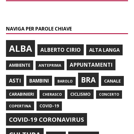
NAVIGA PER PAROLE CHIAVE
ALBA
ALBERTO CIRIO
ALTA LANGA
APPUNTAMENTI
AMBIENTE
ANTEPRIMA
BRA
ASTI
BAMBINI
CANALE
BAROLO
CARABINIERI
CICLISMO
CHERASCO
CONCERTO
COPERTINA
COVID-19
COVID-19 CORONAVIRUS