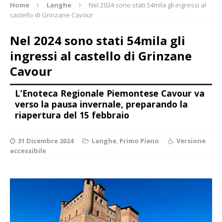
Home
Langhe
Nel 2024 sono stati 54mila gli ingressi al
castello di Grinzane Cavour
Nel 2024 sono stati 54mila gli
ingressi al castello di Grinzane
Cavour
L’Enoteca Regionale Piemontese Cavour va
verso la pausa invernale, preparando la
riapertura del 15 febbraio
31 Dicembre 2024
Langhe
,
Primo Piano
Versione
accessibile