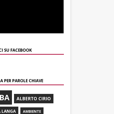
CI SU FACEBOOK
A PER PAROLE CHIAVE
BA
ALBERTO CIRIO
A LANGA
AMBIENTE