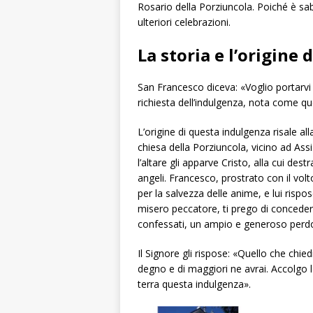
Rosario della Porziuncola. Poiché è sab
ulteriori celebrazioni.
La storia e l’origine 
San Francesco diceva: «Voglio portarvi 
richiesta dell’indulgenza, nota come qu
L’origine di questa indulgenza risale al
chiesa della Porziuncola, vicino ad Assi
l’altare gli apparve Cristo, alla cui de
angeli. Francesco, prostrato con il volt
per la salvezza delle anime, e lui ris
misero peccatore, ti prego di concedere
confessati, un ampio e generoso perdon
Il Signore gli rispose: «Quello che chie
degno e di maggiori ne avrai. Accolgo l
terra questa indulgenza».