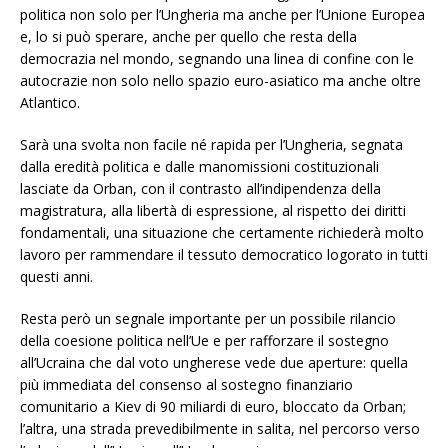
politica non solo per l’Ungheria ma anche per l’Unione Europea
e, lo si può sperare, anche per quello che resta della
democrazia nel mondo, segnando una linea di confine con le
autocrazie non solo nello spazio euro-asiatico ma anche oltre
Atlantico.
Sarà una svolta non facile né rapida per l’Ungheria, segnata
dalla eredità politica e dalle manomissioni costituzionali
lasciate da Orban, con il contrasto all’indipendenza della
magistratura, alla libertà di espressione, al rispetto dei diritti
fondamentali, una situazione che certamente richiederà molto
lavoro per rammendare il tessuto democratico logorato in tutti
questi anni.
Resta però un segnale importante per un possibile rilancio
della coesione politica nell’Ue e per rafforzare il sostegno
all’Ucraina che dal voto ungherese vede due aperture: quella
più immediata del consenso al sostegno finanziario
comunitario a Kiev di 90 miliardi di euro, bloccato da Orban;
l’altra, una strada prevedibilmente in salita, nel percorso verso