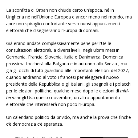
La sconfitta di Orban non chiude certo un’epoca, né in
Ungheria né nell’Unione Europea e ancor meno nel mondo, ma
apre uno spiraglio confortante verso nuovi appuntamenti
elettorali che disegneranno l’Europa di domani.
Già erano andate complessivamente bene per l’Ue le
consultazioni elettorali, a diversi livelli, negli ultimi mesi in
Germania, Francia, Slovenia, Italia e Danimarca. Domenica
prossima toccherà alla Bulgaria e in autunno alla Svezia , ma
già gli occhi di tutti guardano alle importanti elezioni del 2027,
quando andranno al voto i francesi per eleggere il nuovo
presidente della Repubblica e gli italiani, gli spagnoli e i polacchi
per le elezioni politiche, qualche mese dopo le elezioni di
mid-
term
negli Usa questo novembre, un altro appuntamento
elettorale che interesserà non poco l’Europa.
Un calendario politico da brivido, ma anche la prova che finché
c’è democrazia c’è speranza.