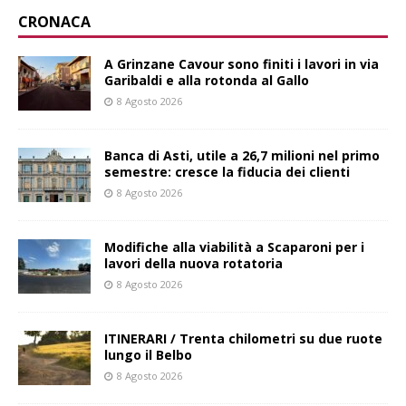
CRONACA
A Grinzane Cavour sono finiti i lavori in via
Garibaldi e alla rotonda al Gallo
8 Agosto 2026
Banca di Asti, utile a 26,7 milioni nel primo
semestre: cresce la fiducia dei clienti
8 Agosto 2026
Modifiche alla viabilità a Scaparoni per i
lavori della nuova rotatoria
8 Agosto 2026
ITINERARI / Trenta chilometri su due ruote
lungo il Belbo
8 Agosto 2026