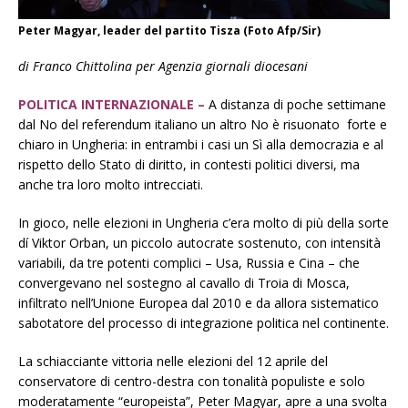
Peter Magyar, leader del partito Tisza (Foto Afp/Sir)
di Franco Chittolina per Agenzia giornali diocesani
POLITICA INTERNAZIONALE –
A distanza di poche settimane
dal No del referendum italiano un altro No è risuonato forte e
chiaro in Ungheria: in entrambi i casi un Sì alla democrazia e al
rispetto dello Stato di diritto, in contesti politici diversi, ma
anche tra loro molto intrecciati.
In gioco, nelle elezioni in Ungheria c’era molto di più della sorte
dí Viktor Orban, un piccolo autocrate sostenuto, con intensità
variabili, da tre potenti complici – Usa, Russia e Cina – che
convergevano nel sostegno al cavallo di Troia di Mosca,
infiltrato nell’Unione Europea dal 2010 e da allora sistematico
sabotatore del processo di integrazione politica nel continente.
La schiacciante vittoria nelle elezioni del 12 aprile del
conservatore di centro-destra con tonalità populiste e solo
moderatamente “europeista”, Peter Magyar, apre a una svolta