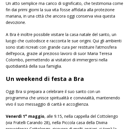
Un atto semplice ma carico di significato, che testimonia come
fin dai primi giorni la sua vita fosse affidata alla protezione
mariana, in una città che ancora oggi conserva viva questa
devozione.
A Bra è inoltre possibile visitare la casa natale del santo, un
luogo che custodisce e racconta le sue origini. Qui gli ambienti
sono stati ricreati con grande cura per restituire l’atmosfera
dell’epoca, grazie al prezioso lavoro di suor Maria Teresa
Colombo, permettendo ai visitatori di immergersi nella
quotidianità della sua famiglia.
Un weekend di festa a Bra
Oggi Bra si prepara a celebrare il suo santo con un
programma che unisce spiritualità e convivialità, mantenendo
vivo il suo messaggio di carità e accoglienza.
Venerdì 1° maggio
, alle 9.15, nella cappella del Cottolengo
(via Fratelli Carando 28), nella Piccola casa della Divina
provvidenza Cottolengo, ricovero di molti anziani, si terrà la