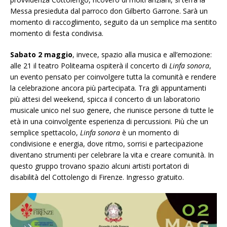
Messa presieduta dal parroco don Gilberto Garrone. Sarà un
momento di raccoglimento, seguito da un semplice ma sentito
momento di festa condivisa.
Sabato 2 maggio
, invece, spazio alla musica e all’emozione:
alle 21 il teatro Politeama ospiterà il concerto di
Linfa sonora
,
un evento pensato per coinvolgere tutta la comunità e rendere
la celebrazione ancora più partecipata. Tra gli appuntamenti
più attesi del weekend, spicca il concerto di un laboratorio
musicale unico nel suo genere, che riunisce persone di tutte le
età in una coinvolgente esperienza di percussioni. Più che un
semplice spettacolo,
Linfa sonora
è un momento di
condivisione e energia, dove ritmo, sorrisi e partecipazione
diventano strumenti per celebrare la vita e creare comunità. In
questo gruppo trovano spazio alcuni artisti portatori di
disabilità del Cottolengo di Firenze. Ingresso gratuito.