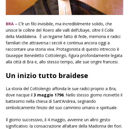
BRA –
C’è un filo invisibile, ma incredibilmente solido, che
unisce le colline del Roero alle valli dell’Ubaye, oltre il Colle
della Maddalena. È un legame fatto di fede, memoria e radici
familiari che attraversa i secoli e continua ancora oggi a
raccontare una storia viva. Protagonista di questo intreccio è
Giuseppe Benedetto Cottolengo, figura profondamente legata
alla città di Bra e, allo stesso tempo, alle sue origini francesi.
Un inizio tutto braidese
La storia del Cottolengo affonda le sue radici proprio a Bra,
dove nacque il
3 maggio 1796
. Nello stesso giorno ricevette il
battesimo nella chiesa di Sant’Andrea, segnando
simbolicamente l’inizio del suo cammino umano e spirituale.
Il giorno successivo, il 4 maggio, avvenne un altro gesto
significativo: la consacrazione all’altare della Madonna dei fiori.