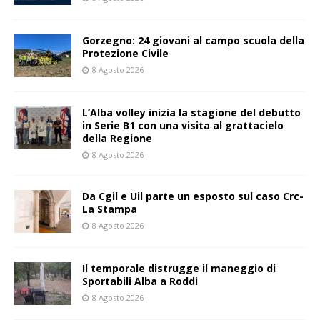
Gorzegno: 24 giovani al campo scuola della
Protezione Civile
8 Agosto 2026
L’Alba volley inizia la stagione del debutto
in Serie B1 con una visita al grattacielo
della Regione
8 Agosto 2026
Da Cgil e Uil parte un esposto sul caso Crc-
La Stampa
8 Agosto 2026
Il temporale distrugge il maneggio di
Sportabili Alba a Roddi
8 Agosto 2026