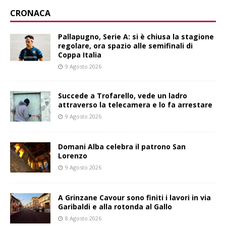
CRONACA
Pallapugno, Serie A: si è chiusa la stagione
regolare, ora spazio alle semifinali di
Coppa Italia
9 Agosto 2026
Succede a Trofarello, vede un ladro
attraverso la telecamera e lo fa arrestare
9 Agosto 2026
Domani Alba celebra il patrono San
Lorenzo
9 Agosto 2026
A Grinzane Cavour sono finiti i lavori in via
Garibaldi e alla rotonda al Gallo
8 Agosto 2026