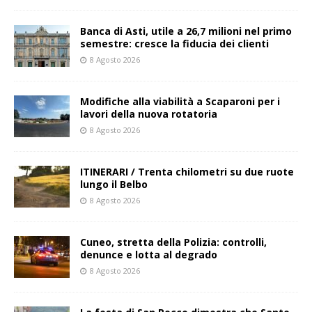
Banca di Asti, utile a 26,7 milioni nel primo
semestre: cresce la fiducia dei clienti
8 Agosto 2026
Modifiche alla viabilità a Scaparoni per i
lavori della nuova rotatoria
8 Agosto 2026
ITINERARI / Trenta chilometri su due ruote
lungo il Belbo
8 Agosto 2026
Cuneo, stretta della Polizia: controlli,
denunce e lotta al degrado
8 Agosto 2026