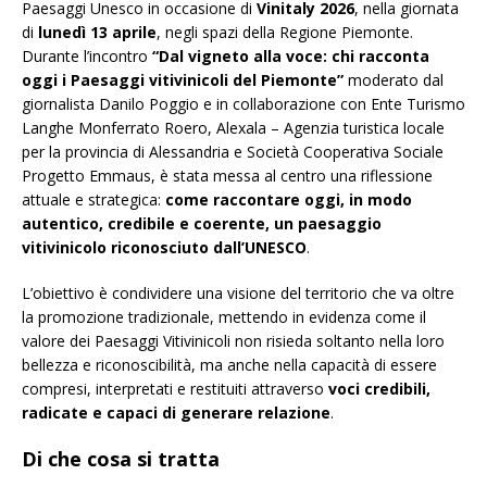
Paesaggi Unesco in occasione di
Vinitaly 2026
, nella giornata
di
lunedì 13 aprile
, negli spazi della Regione Piemonte.
Durante l’incontro
“Dal vigneto alla voce: chi racconta
oggi i Paesaggi vitivinicoli del Piemonte”
moderato dal
giornalista Danilo Poggio e in collaborazione con Ente Turismo
Langhe Monferrato Roero, Alexala – Agenzia turistica locale
per la provincia di Alessandria e Società Cooperativa Sociale
Progetto Emmaus, è stata messa al centro una riflessione
attuale e strategica:
come raccontare oggi, in modo
autentico, credibile e coerente, un paesaggio
vitivinicolo riconosciuto dall’UNESCO
.
L’obiettivo è condividere una visione del territorio che va oltre
la promozione tradizionale, mettendo in evidenza come il
valore dei Paesaggi Vitivinicoli non risieda soltanto nella loro
bellezza e riconoscibilità, ma anche nella capacità di essere
compresi, interpretati e restituiti attraverso
voci credibili,
radicate e capaci di generare relazione
.
Di che cosa si tratta