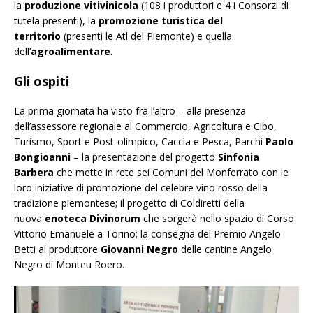
la
produzione vitivinicola
(108 i produttori e 4 i Consorzi di
tutela presenti), la
promozione turistica del
territorio
(presenti le Atl del Piemonte) e quella
dell’
agroalimentare
.
Gli ospiti
La prima giornata ha visto fra l’altro – alla presenza
dell’assessore regionale al Commercio, Agricoltura e Cibo,
Turismo, Sport e Post-olimpico, Caccia e Pesca, Parchi
Paolo
Bongioanni
– la presentazione del progetto
Sinfonia
Barbera
che mette in rete sei Comuni del Monferrato con le
loro iniziative di promozione del celebre vino rosso della
tradizione piemontese; il progetto di Coldiretti della
nuova
enoteca Divinorum
che sorgerà nello spazio di Corso
Vittorio Emanuele a Torino; la consegna del Premio Angelo
Betti al produttore
Giovanni Negro
delle cantine Angelo
Negro di Monteu Roero.