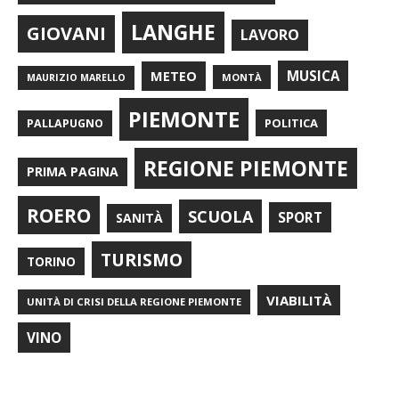
LANGHE
GIOVANI
LAVORO
METEO
MUSICA
MONTÀ
MAURIZIO MARELLO
PIEMONTE
POLITICA
PALLAPUGNO
REGIONE PIEMONTE
PRIMA PAGINA
ROERO
SCUOLA
SPORT
SANITÀ
TURISMO
TORINO
VIABILITÀ
UNITÀ DI CRISI DELLA REGIONE PIEMONTE
VINO