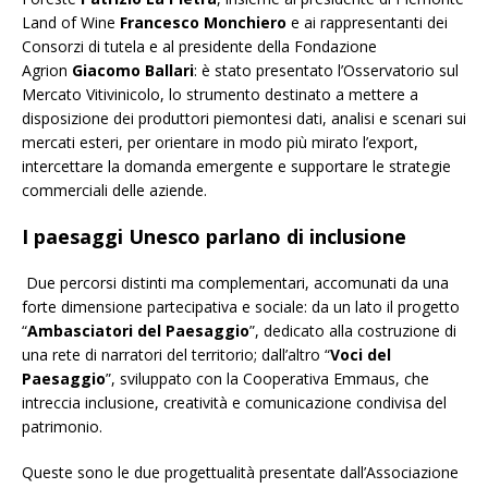
Land of Wine
Francesco Monchiero
e ai rappresentanti dei
Consorzi di tutela e al presidente della Fondazione
Agrion
Giacomo Ballari
: è stato presentato l’Osservatorio sul
Mercato Vitivinicolo, lo strumento destinato a mettere a
disposizione dei produttori piemontesi dati, analisi e scenari sui
mercati esteri, per orientare in modo più mirato l’export,
intercettare la domanda emergente e supportare le strategie
commerciali delle aziende.
I paesaggi Unesco parlano di inclusione
Due percorsi distinti ma complementari, accomunati da una
forte dimensione partecipativa e sociale: da un lato il progetto
“
Ambasciatori del Paesaggio
”, dedicato alla costruzione di
una rete di narratori del territorio; dall’altro “
Voci del
Paesaggio
”, sviluppato con la Cooperativa Emmaus, che
intreccia inclusione, creatività e comunicazione condivisa del
patrimonio.
Queste sono le due progettualità presentate dall’Associazione