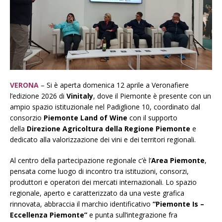
VERONA
– Si è aperta domenica 12 aprile a Veronafiere
l’edizione 2026 di
Vinitaly
, dove il Piemonte è presente con un
ampio spazio istituzionale nel Padiglione 10, coordinato dal
consorzio
Piemonte Land of Wine
con il supporto
della
Direzione Agricoltura della Regione Piemonte
e
dedicato alla valorizzazione dei vini e dei territori regionali.
Al centro della partecipazione
regionale
c’è l’
Area Piemonte
,
pensata come luogo di incontro tra istituzioni, consorzi,
produttori e operatori dei mercati internazionali. Lo spazio
regionale, aperto e caratterizzato da una veste grafica
rinnovata, abbraccia il marchio identificativo
“Piemonte Is –
Eccellenza Piemonte”
e punta sull’integrazione fra