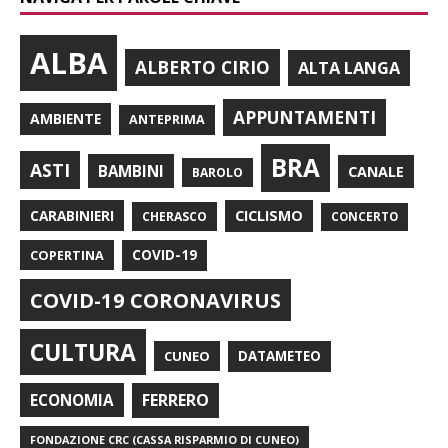
ALBA
ALBERTO CIRIO
ALTA LANGA
APPUNTAMENTI
AMBIENTE
ANTEPRIMA
BRA
ASTI
BAMBINI
CANALE
BAROLO
CARABINIERI
CICLISMO
CHERASCO
CONCERTO
COPERTINA
COVID-19
COVID-19 CORONAVIRUS
CULTURA
CUNEO
DATAMETEO
FERRERO
ECONOMIA
FONDAZIONE CRC (CASSA RISPARMIO DI CUNEO)