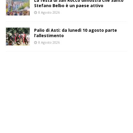
La festa di San Rocco dimostra che Santo
Stefano Belbo è un paese attivo
8 Agosto 2026
Palio di Asti: da lunedì 10 agosto parte
l’allestimento
8 Agosto 2026