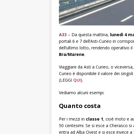
A33
– Da questa mattina,
lunedì 4 m
portali 6 e 7 dell’Asti-Cuneo in corrispo
dell’ultimo lotto, rendendo operativo il
Bra/Marene
.
Viaggiare da Asti a Cuneo, o viceversa,
Cuneo è disponibile il valore dei singol
(LEGGI
QUI
).
Vediamo alcuni esempi.
Quanto costa
Per i mezzi in
classe 1
, cioè moto e a
50 centesimi. Se si esce a Cherasco si 
entra ad Alba Ovest e si esce invece a 