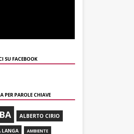
CI SU FACEBOOK
A PER PAROLE CHIAVE
BA
ALBERTO CIRIO
A LANGA
AMBIENTE