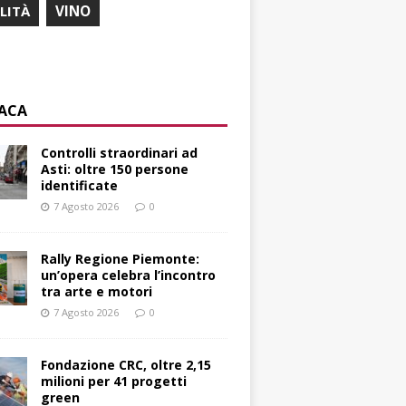
ILITÀ
VINO
ACA
Controlli straordinari ad
Asti: oltre 150 persone
identificate
7 Agosto 2026
0
Rally Regione Piemonte:
un’opera celebra l’incontro
tra arte e motori
7 Agosto 2026
0
Fondazione CRC, oltre 2,15
milioni per 41 progetti
green