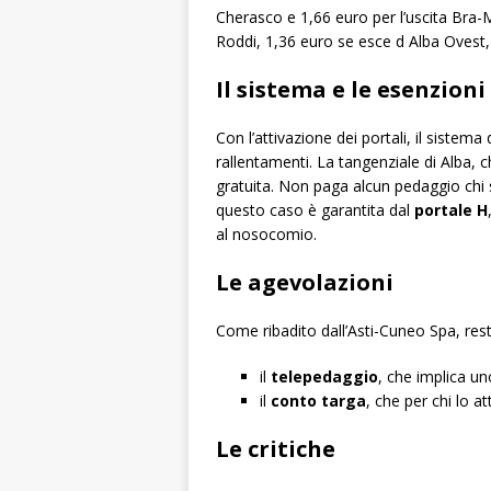
Cherasco e 1,66 euro per l’uscita Bra
Roddi, 1,36 euro se esce d Alba Ovest
Il sistema e le esenzioni
Con l’attivazione dei portali, il sistem
rallentamenti. La tangenziale di Alba, 
gratuita. Non paga alcun pedaggio chi si
questo caso è garantita dal
portale H
al nosocomio.
Le agevolazioni
Come ribadito dall’Asti-Cuneo Spa, res
il
telepedaggio
, che implica un
il
conto targa
, che per chi lo a
Le critiche