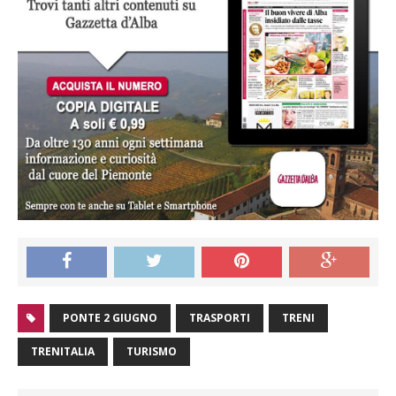
PONTE 2 GIUGNO
TRASPORTI
TRENI
TRENITALIA
TURISMO