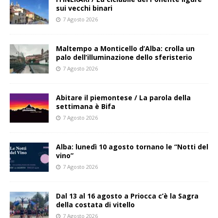
sui vecchi binari
7 Agosto 2026
Maltempo a Monticello d’Alba: crolla un
palo dell’illuminazione dello sferisterio
7 Agosto 2026
Abitare il piemontese / La parola della
settimana è Bifa
7 Agosto 2026
Alba: lunedì 10 agosto tornano le “Notti del
vino”
7 Agosto 2026
Dal 13 al 16 agosto a Priocca c’è la Sagra
della costata di vitello
7 Agosto 2026