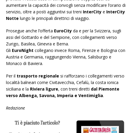
aumentare la capacità dei convogli senza modificare l’orario di
servizio, oltre a posti aggiuntivi sui treni
InterCity
e
InterCity
Notte
lungo le principali direttrici di viaggio.
Prosegue anche l’offerta
EuroCity
da e per la Svizzera, sugli
assi del Gottardo e del Sempione, con collegamenti verso
Zurigo, Basilea, Ginevra e Berna.
Gli
EuroNight
collegano invece Roma, Firenze e Bologna con
Austria e Germania, raggiungendo Vienna, Salisburgo e
Monaco di Baviera.
Per il
trasporto regionale
si rafforzano i collegamenti verso
località balneari come Civitavecchia, Cefalù, la costa ionica
siciliana e la
Riviera ligure
, con treni diretti
dal Piemonte
verso Albenga, Savona, Imperia e Ventimiglia
.
Redazione