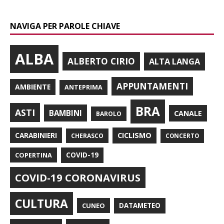
NAVIGA PER PAROLE CHIAVE
ALBA
ALBERTO CIRIO
ALTA LANGA
APPUNTAMENTI
AMBIENTE
ANTEPRIMA
BRA
ASTI
BAMBINI
CANALE
BAROLO
CARABINIERI
CICLISMO
CHERASCO
CONCERTO
COPERTINA
COVID-19
COVID-19 CORONAVIRUS
CULTURA
CUNEO
DATAMETEO