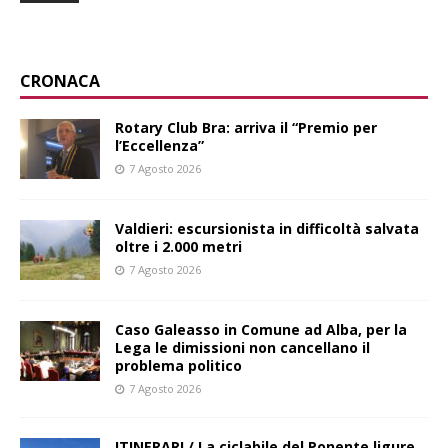
CRONACA
Rotary Club Bra: arriva il “Premio per
l’Eccellenza”
7 Agosto 2026
Valdieri: escursionista in difficoltà salvata
oltre i 2.000 metri
7 Agosto 2026
Caso Galeasso in Comune ad Alba, per la
Lega le dimissioni non cancellano il
problema politico
7 Agosto 2026
ITINERARI / La ciclabile del Ponente ligure