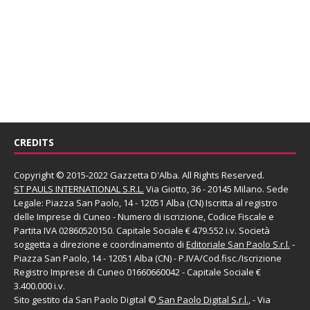
CREDITS
Copyright © 2015-2022 Gazzetta D'Alba. All Rights Reserved.
ST PAULS INTERNATIONAL S.R.L.
Via Giotto, 36 - 20145 Milano. Sede
Legale: Piazza San Paolo, 14 - 12051 Alba (CN) Iscritta al registro
delle Imprese di Cuneo - Numero di iscrizione, Codice Fiscale e
Partita IVA 02860520150. Capitale Sociale € 479.552 i.v. Società
soggetta a direzione e coordinamento di
Editoriale San Paolo
S.r.l.
-
Piazza San Paolo, 14 - 12051 Alba (CN) - P.IVA/Cod.fisc./Iscrizione
Registro Imprese di Cuneo 01660660042 - Capitale Sociale €
3.400.000 i.v.
Sito gestito da
San Paolo Digital
©
San Paolo Digital S.r.l.
, - Via