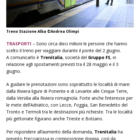
Treno Stazione Alba ©Andrea Olimpi
TRASPORTI
– Sono circa dieci milioni le persone che hanno
scelto il treno per viaggiare durante il ponte del 2 giugno.
A comunicarlo è
Trenitalia
, società del
Gruppo FS
, in
relazione agli spostamenti previsti tra il 28 maggio e il 3
giugno.
A guidare le prenotazioni sono soprattutto le località di mare:
dalla Riviera ligure di Ponente e di Levante alle Cinque Terre,
dalla Versilia alla Riviera romagnola. Forte anche l’interesse per
le mete dell’Adriatico, con Lecce, Foggia, San Benedetto del
Tronto e Termoli tra le destinazioni più richieste. Tra le località
più gettonate figurano anche Trieste e Bolzano.
Per rispondere all’aumento della domanda,
Trenitalia
ha
previsto Frecciarossa in composizione doppia, così da