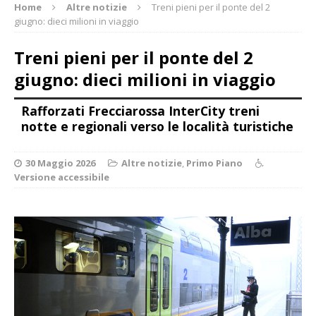
Home
Altre notizie
Treni pieni per il ponte del 2
giugno: dieci milioni in viaggio
Treni pieni per il ponte del 2
giugno: dieci milioni in viaggio
Rafforzati Frecciarossa InterCity treni
notte e regionali verso le località turistiche
30 Maggio 2026
Altre notizie
,
Primo Piano
Versione accessibile