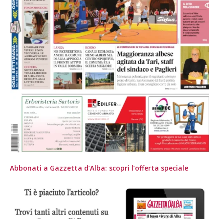
Abbonati a Gazzetta d’Alba: scopri l’offerta speciale