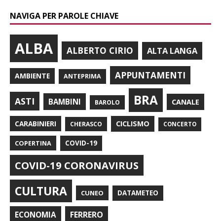
NAVIGA PER PAROLE CHIAVE
ALBA
ALBERTO CIRIO
ALTA LANGA
APPUNTAMENTI
AMBIENTE
ANTEPRIMA
BRA
ASTI
BAMBINI
CANALE
BAROLO
CARABINIERI
CICLISMO
CHERASCO
CONCERTO
COPERTINA
COVID-19
COVID-19 CORONAVIRUS
CULTURA
CUNEO
DATAMETEO
FERRERO
ECONOMIA