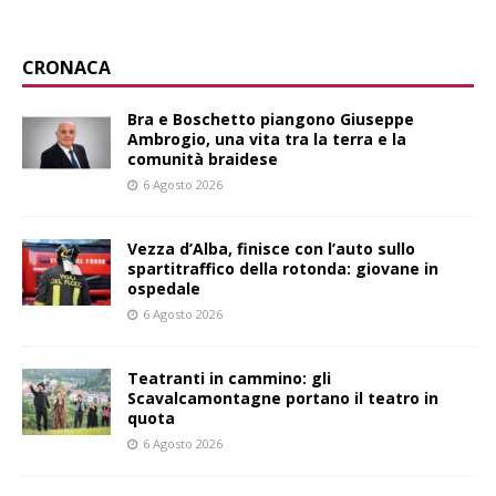
CRONACA
Bra e Boschetto piangono Giuseppe
Ambrogio, una vita tra la terra e la
comunità braidese
6 Agosto 2026
Vezza d’Alba, finisce con l’auto sullo
spartitraffico della rotonda: giovane in
ospedale
6 Agosto 2026
Teatranti in cammino: gli
Scavalcamontagne portano il teatro in
quota
6 Agosto 2026