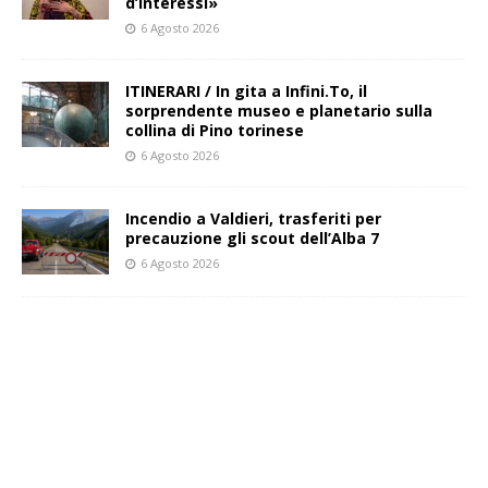
d’interessi»
6 Agosto 2026
ITINERARI / In gita a Infini.To, il
sorprendente museo e planetario sulla
collina di Pino torinese
6 Agosto 2026
Incendio a Valdieri, trasferiti per
precauzione gli scout dell’Alba 7
6 Agosto 2026