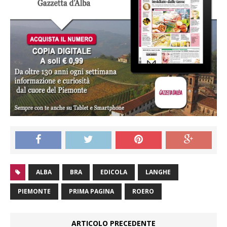
ALBA
BRA
EDICOLA
LANGHE
PIEMONTE
PRIMA PAGINA
ROERO
ARTICOLO PRECEDENTE