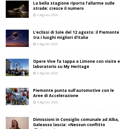
La bella stagione riporta l’allarme sulle
strade: cresce il numero
6 Agosto 2026
L’eclissi di Sole del 12 agosto: il Piemonte
tra i luoghi migliori d’Italia
6 Agosto 2026
Opere Vive fa tappa a Limone con visite e
laboratorio su My Heritage
6 Agosto 2026
Piemonte punta sull’automotive con le
Aree di Accelerazione
6 Agosto 2026
Dimissioni in Consiglio comunale ad Alba,
Galeasso lascia: «Nessun conflitto