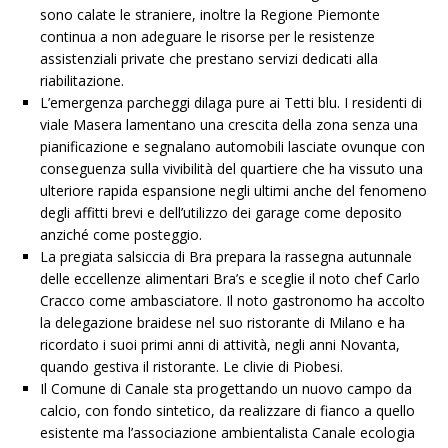
sono calate le straniere, inoltre la Regione Piemonte
continua a non adeguare le risorse per le resistenze
assistenziali private che prestano servizi dedicati alla
riabilitazione.
L’emergenza parcheggi dilaga pure ai Tetti blu. I residenti di
viale Masera lamentano una crescita della zona senza una
pianificazione e segnalano automobili lasciate ovunque con
conseguenza sulla vivibilità del quartiere che ha vissuto una
ulteriore rapida espansione negli ultimi anche del fenomeno
degli affitti brevi e dell’utilizzo dei garage come deposito
anziché come posteggio.
La pregiata salsiccia di Bra prepara la rassegna autunnale
delle eccellenze alimentari Bra’s e sceglie il noto chef Carlo
Cracco come ambasciatore. Il noto gastronomo ha accolto
la delegazione braidese nel suo ristorante di Milano e ha
ricordato i suoi primi anni di attività, negli anni Novanta,
quando gestiva il ristorante. Le clivie di Piobesi.
Il Comune di Canale sta progettando un nuovo campo da
calcio, con fondo sintetico, da realizzare di fianco a quello
esistente ma l’associazione ambientalista Canale ecologia