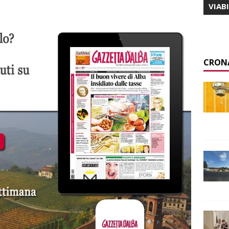
VIAB
CRON