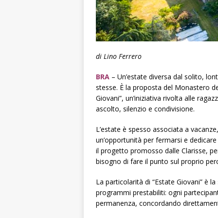
di Lino Ferrero
BRA
– Un’estate diversa dal solito, lont
stesse. È la proposta del Monastero del
Giovani”, un’iniziativa rivolta alle raga
ascolto, silenzio e condivisione.
L’estate è spesso associata a vacanze
un’opportunità per fermarsi e dedicare 
il progetto promosso dalle Clarisse, pe
bisogno di fare il punto sul proprio pe
La particolarità di “Estate Giovani” è l
programmi prestabiliti: ogni partecipan
permanenza, concordando direttamente