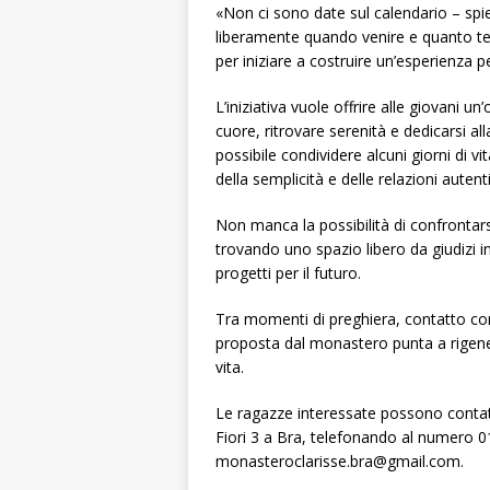
«Non ci sono date sul calendario – spie
liberamente quando venire e quanto te
per iniziare a costruire un’esperienza p
L’iniziativa vuole offrire alle giovani
cuore, ritrovare serenità e dedicarsi all
possibile condividere alcuni giorni di vi
della semplicità e delle relazioni autent
Non manca la possibilità di confrontarsi
trovando uno spazio libero da giudizi in 
progetti per il futuro.
Tra momenti di preghiera, contatto con 
proposta dal monastero punta a rigener
vita.
Le ragazze interessate possono contatt
Fiori 3 a Bra, telefonando al numero 0
monasteroclarisse.bra@gmail.com.