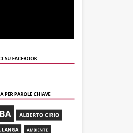
CI SU FACEBOOK
A PER PAROLE CHIAVE
BA
ALBERTO CIRIO
A LANGA
AMBIENTE