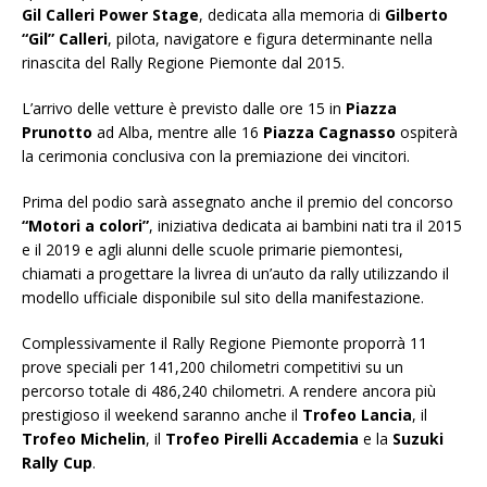
Gil Calleri Power Stage
, dedicata alla memoria di
Gilberto
“Gil” Calleri
, pilota, navigatore e figura determinante nella
rinascita del Rally Regione Piemonte dal 2015.
L’arrivo delle vetture è previsto dalle ore 15 in
Piazza
Prunotto
ad Alba, mentre alle 16
Piazza Cagnasso
ospiterà
la cerimonia conclusiva con la premiazione dei vincitori.
Prima del podio sarà assegnato anche il premio del concorso
“Motori a colori”
, iniziativa dedicata ai bambini nati tra il 2015
e il 2019 e agli alunni delle scuole primarie piemontesi,
chiamati a progettare la livrea di un’auto da rally utilizzando il
modello ufficiale disponibile sul sito della manifestazione.
Complessivamente il Rally Regione Piemonte proporrà 11
prove speciali per 141,200 chilometri competitivi su un
percorso totale di 486,240 chilometri. A rendere ancora più
prestigioso il weekend saranno anche il
Trofeo Lancia
, il
Trofeo Michelin
, il
Trofeo Pirelli Accademia
e la
Suzuki
Rally Cup
.