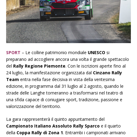
SPORT
– Le colline patrimonio mondiale
UNESCO
si
preparano ad accogliere ancora una volta il grande spettacolo
del
Rally Regione Piemonte
. Con le iscrizioni aperte fino al
24 luglio, la manifestazione organizzata dal
Cinzano Rally
Team
entra nella fase decisiva in vista della ventesima
edizione, in programma dal 31 luglio al 2 agosto, quando le
strade delle Langhe torneranno a trasformarsi nel teatro di
una sfida capace di coniugare sport, tradizione, passione e
valorizzazione del territorio.
La gara rappresenterà il quinto appuntamento del
Campionato Italiano Assoluto Rally Sparco
e il quarto
della
Coppa Rally di Zona 1
. Entrambi i campionati arrivano