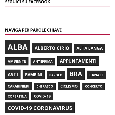
SEGUICI SU FACEBOOK
NAVIGA PER PAROLE CHIAVE
ALBA
ALBERTO CIRIO
ALTA LANGA
APPUNTAMENTI
AMBIENTE
ANTEPRIMA
BRA
ASTI
BAMBINI
CANALE
BAROLO
CARABINIERI
CICLISMO
CHERASCO
CONCERTO
COPERTINA
COVID-19
COVID-19 CORONAVIRUS