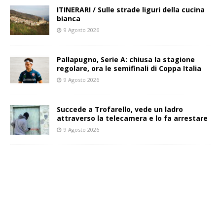
ITINERARI / Sulle strade liguri della cucina
bianca
9 Agosto 2026
Pallapugno, Serie A: chiusa la stagione
regolare, ora le semifinali di Coppa Italia
9 Agosto 2026
Succede a Trofarello, vede un ladro
attraverso la telecamera e lo fa arrestare
9 Agosto 2026