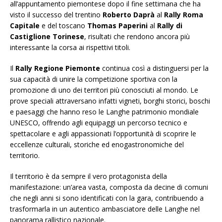
all’appuntamento piemontese dopo il fine settimana che ha
visto il successo del trentino
Roberto Daprà
al
Rally Roma
Capitale
e del toscano
Thomas Paperini
al
Rally di
Castiglione Torinese
, risultati che rendono ancora più
interessante la corsa ai rispettivi titoli.
Il
Rally Regione Piemonte
continua così a distinguersi per la
sua capacità di unire la competizione sportiva con la
promozione di uno dei territori più conosciuti al mondo. Le
prove speciali attraversano infatti vigneti, borghi storici, boschi
e paesaggi che hanno reso le Langhe patrimonio mondiale
UNESCO, offrendo agli equipaggi un percorso tecnico e
spettacolare e agli appassionati l’opportunità di scoprire le
eccellenze culturali, storiche ed enogastronomiche del
territorio.
Il territorio è da sempre il vero protagonista della
manifestazione: un’area vasta, composta da decine di comuni
che negli anni si sono identificati con la gara, contribuendo a
trasformarla in un autentico ambasciatore delle Langhe nel
panorama rallistico nazionale.