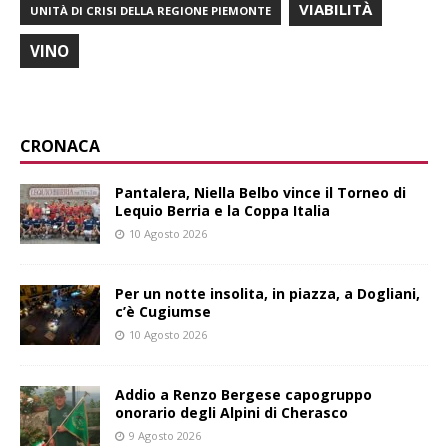
VIABILITÀ
UNITÀ DI CRISI DELLA REGIONE PIEMONTE
VINO
CRONACA
Pantalera, Niella Belbo vince il Torneo di
Lequio Berria e la Coppa Italia
10 Agosto 2026
Per un notte insolita, in piazza, a Dogliani,
c’è Cugiumse
10 Agosto 2026
Addio a Renzo Bergese capogruppo
onorario degli Alpini di Cherasco
9 Agosto 2026