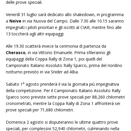
delle prove speciali.
Venerdì 31 luglio sarà dedicato allo shakedown, in programma
a
Neive
in via Nuova del Campo. Dalle 7.30 alle 10.15 saranno
impegnati i piloti prioritari e gli iscritti al CIAR, mentre fino alle
13 toccherà agli altri equipaggi.
Alle 19.30 scatterà invece la cerimonia di partenza da
Cherasco
, in via Vittorio Emanuele. Prima sfileranno gli
equipaggi della Coppa Rally di Zona 1, poi quelli del
Campionato Italiano Assoluto Rally Sparco, prima del riordino
notturno previsto in via Snider ad Alba.
Sabato 1° agosto prenderà il via la giornata più impegnativa
della competizione. Per il Campionato Italiano Assoluto Rally
Sparco sono previste sette prove speciali per 88,260 chilometri
cronometrati, mentre la Coppa Rally di Zona 1 affronterà sei
prove speciali per 71,680 chilometri.
Domenica 2 agosto si disputeranno le ultime quattro prove
speciali, per complessivi 52,940 chilometri, culminando nella