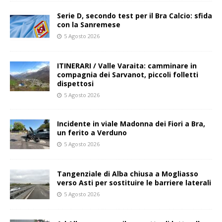
Serie D, secondo test per il Bra Calcio: sfida
con la Sanremese
5 Agosto 2026
ITINERARI / Valle Varaita: camminare in
compagnia dei Sarvanot, piccoli folletti
dispettosi
5 Agosto 2026
Incidente in viale Madonna dei Fiori a Bra,
un ferito a Verduno
5 Agosto 2026
Tangenziale di Alba chiusa a Mogliasso
verso Asti per sostituire le barriere laterali
5 Agosto 2026