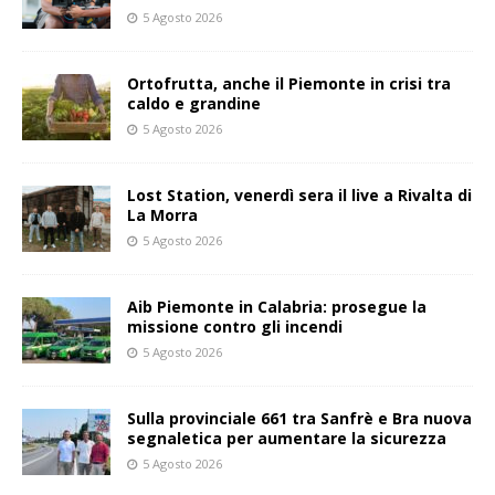
5 Agosto 2026
Ortofrutta, anche il Piemonte in crisi tra
caldo e grandine
5 Agosto 2026
Lost Station, venerdì sera il live a Rivalta di
La Morra
5 Agosto 2026
Aib Piemonte in Calabria: prosegue la
missione contro gli incendi
5 Agosto 2026
Sulla provinciale 661 tra Sanfrè e Bra nuova
segnaletica per aumentare la sicurezza
5 Agosto 2026