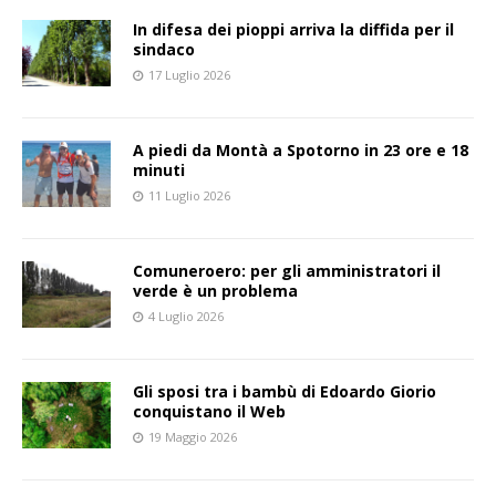
In difesa dei pioppi arriva la diffida per il
sindaco
17 Luglio 2026
A piedi da Montà a Spotorno in 23 ore e 18
minuti
11 Luglio 2026
Comuneroero: per gli amministratori il
verde è un problema
4 Luglio 2026
Gli sposi tra i bambù di Edoardo Giorio
conquistano il Web
19 Maggio 2026