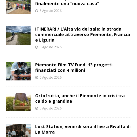
finalmente una “nuova casa”
6 Agosto 2026
ITINERARI / L’Alta via del sale: la strada
commerciale attraverso Piemonte, Francia
e Liguria
6 Agosto 2026
Piemonte Film TV Fund: 13 progetti
finanziati con 4 milioni
5 Agosto 2026
Ortofrutta, anche il Piemonte in crisi tra
caldo e grandine
5 Agosto 2026
Lost Station, venerdì sera il live a Rivalta di
La Morra