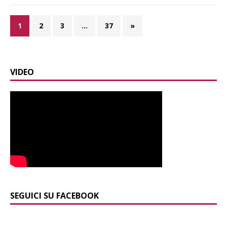
1
2
3
…
37
»
VIDEO
SEGUICI SU FACEBOOK