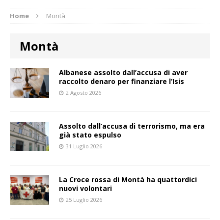
Home
Montà
Montà
Albanese assolto dall’accusa di aver
raccolto denaro per finanziare l’Isis
2 Agosto 2026
Assolto dall’accusa di terrorismo, ma era
già stato espulso
31 Luglio 2026
La Croce rossa di Montà ha quattordici
nuovi volontari
25 Luglio 2026