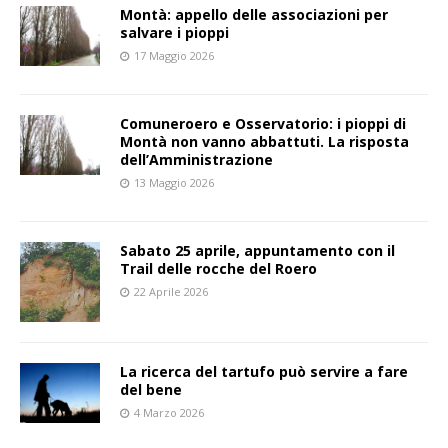
Montà: appello delle associazioni per
salvare i pioppi
17 Maggio 2026
Comuneroero e Osservatorio: i pioppi di
Montà non vanno abbattuti. La risposta
dell’Amministrazione
13 Maggio 2026
Sabato 25 aprile, appuntamento con il
Trail delle rocche del Roero
22 Aprile 2026
La ricerca del tartufo può servire a fare
del bene
4 Marzo 2026