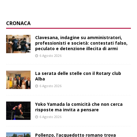
CRONACA
Clavesana, indagine su amministratori,
professionisti e società: contestati falso,
peculato e detenzione illecita di armi
6 Agosto 2026
La serata delle stelle con il Rotary club
Alba
6 Agosto 2026
Yoko Yamada la comicità che non cerca
risposte ma invita a pensare
6 Agosto 2026
Pollenzo, l’acquedotto romano trova