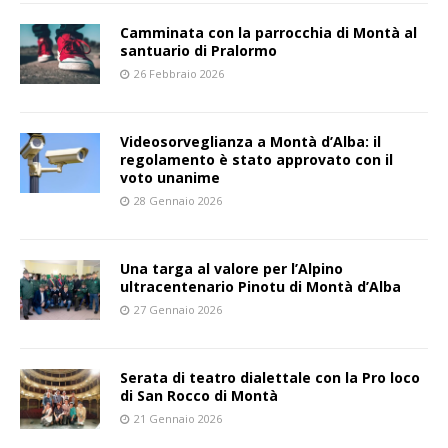
Camminata con la parrocchia di Montà al
santuario di Pralormo
26 Febbraio 2026
Videosorveglianza a Montà d’Alba: il
regolamento è stato approvato con il
voto unanime
28 Gennaio 2026
Una targa al valore per l’Alpino
ultracentenario Pinotu di Montà d’Alba
27 Gennaio 2026
Serata di teatro dialettale con la Pro loco
di San Rocco di Montà
21 Gennaio 2026