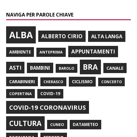
NAVIGA PER PAROLE CHIAVE
ALBA
ALBERTO CIRIO
ALTA LANGA
APPUNTAMENTI
AMBIENTE
ANTEPRIMA
BRA
ASTI
BAMBINI
CANALE
BAROLO
CARABINIERI
CICLISMO
CHERASCO
CONCERTO
COPERTINA
COVID-19
COVID-19 CORONAVIRUS
CULTURA
CUNEO
DATAMETEO