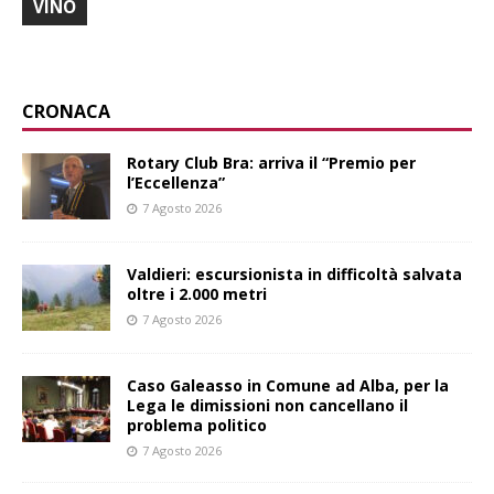
VINO
CRONACA
Rotary Club Bra: arriva il “Premio per
l’Eccellenza”
7 Agosto 2026
Valdieri: escursionista in difficoltà salvata
oltre i 2.000 metri
7 Agosto 2026
Caso Galeasso in Comune ad Alba, per la
Lega le dimissioni non cancellano il
problema politico
7 Agosto 2026