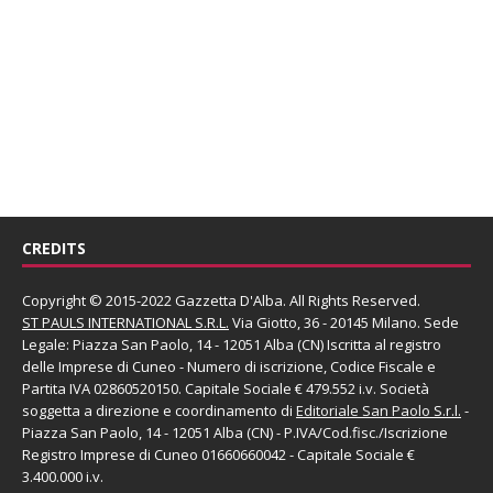
CREDITS
Copyright © 2015-2022 Gazzetta D'Alba. All Rights Reserved.
ST PAULS INTERNATIONAL S.R.L.
Via Giotto, 36 - 20145 Milano. Sede
Legale: Piazza San Paolo, 14 - 12051 Alba (CN) Iscritta al registro
delle Imprese di Cuneo - Numero di iscrizione, Codice Fiscale e
Partita IVA 02860520150. Capitale Sociale € 479.552 i.v. Società
soggetta a direzione e coordinamento di
Editoriale San Paolo
S.r.l.
-
Piazza San Paolo, 14 - 12051 Alba (CN) - P.IVA/Cod.fisc./Iscrizione
Registro Imprese di Cuneo 01660660042 - Capitale Sociale €
3.400.000 i.v.