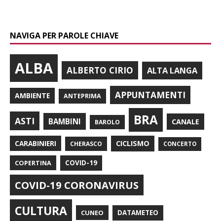
NAVIGA PER PAROLE CHIAVE
ALBA
ALBERTO CIRIO
ALTA LANGA
APPUNTAMENTI
AMBIENTE
ANTEPRIMA
BRA
ASTI
BAMBINI
CANALE
BAROLO
CARABINIERI
CICLISMO
CHERASCO
CONCERTO
COPERTINA
COVID-19
COVID-19 CORONAVIRUS
CULTURA
CUNEO
DATAMETEO