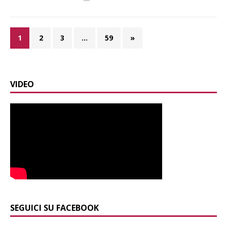
1
2
3
…
59
»
VIDEO
SEGUICI SU FACEBOOK