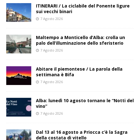
ITINERARI / La ciclabile del Ponente ligure
sui vecchi binari
7 Agosto 2026
Maltempo a Monticello d’Alba: crolla un
palo dell’illuminazione dello sferisterio
7 Agosto 2026
Abitare il piemontese / La parola della
settimana è Bifa
7 Agosto 2026
Alba: lunedì 10 agosto tornano le “Notti del
vino”
7 Agosto 2026
Dal 13 al 16 agosto a Priocca c’è la Sagra
della costata di vitello