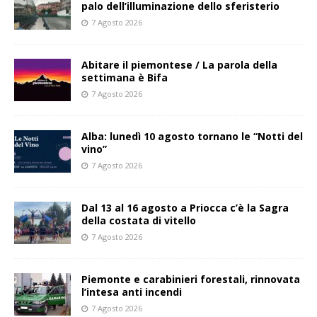
palo dell’illuminazione dello sferisterio
7 Agosto 2026
Abitare il piemontese / La parola della
settimana è Bifa
7 Agosto 2026
Alba: lunedì 10 agosto tornano le “Notti del
vino”
7 Agosto 2026
Dal 13 al 16 agosto a Priocca c’è la Sagra
della costata di vitello
7 Agosto 2026
Piemonte e carabinieri forestali, rinnovata
l’intesa anti incendi
7 Agosto 2026