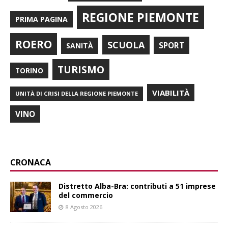
REGIONE PIEMONTE
PRIMA PAGINA
ROERO
SCUOLA
SPORT
SANITÀ
TURISMO
TORINO
VIABILITÀ
UNITÀ DI CRISI DELLA REGIONE PIEMONTE
VINO
CRONACA
Distretto Alba-Bra: contributi a 51 imprese
del commercio
8 Agosto 2026