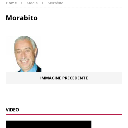
Home
Media
Morabito
Morabito
IMMAGINE PRECEDENTE
VIDEO