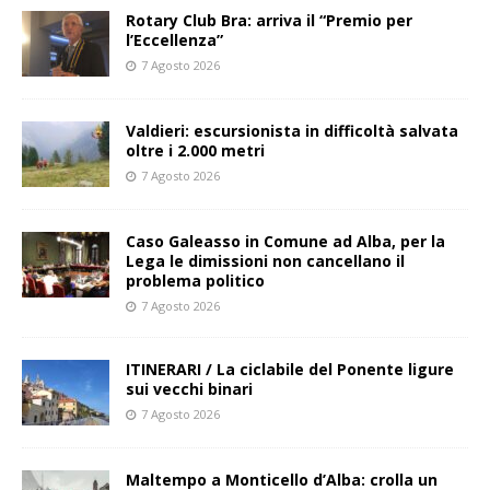
Rotary Club Bra: arriva il “Premio per
l’Eccellenza”
7 Agosto 2026
Valdieri: escursionista in difficoltà salvata
oltre i 2.000 metri
7 Agosto 2026
Caso Galeasso in Comune ad Alba, per la
Lega le dimissioni non cancellano il
problema politico
7 Agosto 2026
ITINERARI / La ciclabile del Ponente ligure
sui vecchi binari
7 Agosto 2026
Maltempo a Monticello d’Alba: crolla un