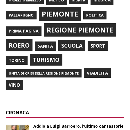
MONTÀ
MAURIZIO MARELLO
PIEMONTE
POLITICA
PALLAPUGNO
REGIONE PIEMONTE
PRIMA PAGINA
ROERO
SCUOLA
SPORT
SANITÀ
TURISMO
TORINO
VIABILITÀ
UNITÀ DI CRISI DELLA REGIONE PIEMONTE
VINO
CRONACA
Addio a Luigi Barroero, l’ultimo cantastorie