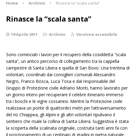
Home
Archivio
Rinasce la “scala santa”
Rinasce la “scala santa”
19 Aprile 2011
Archivio
Versione accessibile
Sono cominciati i lavori per il recupero della cosiddetta “scala
santa”, un antico percorso di collegamento tra la cappella
campestre di Santa Libera e quella di San Bovo. Una trentina di
volontari, coordinati dai consiglieri comunali Alessandro
Negro, Franco Bosca, Luca Tosa e dal responsabile del
Gruppo di Protezione civile Adriano Monti, hanno lavorato per
un giorno intero per recuperare il celebre itinerario immerso
tra i boschi e le vigne cossanesi. Mentre la Protezione civile
realizzava un ponte di quattordici metri per l’attraversamento
del rio Chiappea, gli Alpini e gli altri volontari ripulivano il
sentiero che risale la collina di Santa Libera. Suggestiva è stata
la scoperta della scalinata originale, costruita tanti anni fa con
il posizionamento di un centinaio di gradini in pietra naturale.