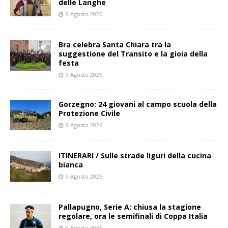
delle Langhe
9 Agosto 2026
Bra celebra Santa Chiara tra la
suggestione del Transito e la gioia della
festa
9 Agosto 2026
Gorzegno: 24 giovani al campo scuola della
Protezione Civile
9 Agosto 2026
ITINERARI / Sulle strade liguri della cucina
bianca
9 Agosto 2026
Pallapugno, Serie A: chiusa la stagione
regolare, ora le semifinali di Coppa Italia
9 Agosto 2026