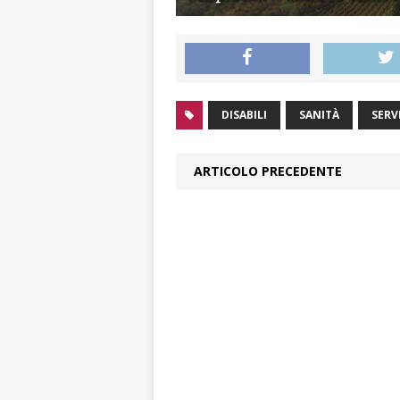
DISABILI
SANITÀ
SERV
ARTICOLO PRECEDENTE