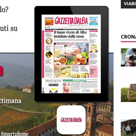
VIAB
CRON