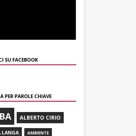
CI SU FACEBOOK
A PER PAROLE CHIAVE
BA
ALBERTO CIRIO
A LANGA
AMBIENTE