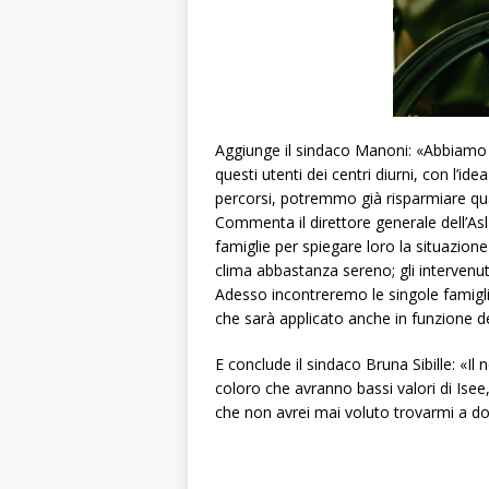
Aggiunge il sindaco Manoni: «Abbiamo an
questi utenti dei centri diurni, con l’ide
percorsi, potremmo già risparmiare qua
Commenta il direttore generale dell’A
famiglie per spiegare loro la situazione 
clima abbastanza sereno; gli intervenut
Adesso incontreremo le singole famigl
che sarà applicato anche in funzione de
E conclude il sindaco Bruna Sibille: «
coloro che avranno bassi valori di Isee,
che non avrei mai voluto trovarmi a do