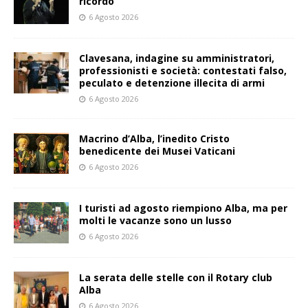
ricordo
6 Agosto 2026
Clavesana, indagine su amministratori,
professionisti e società: contestati falso,
peculato e detenzione illecita di armi
6 Agosto 2026
Macrino d’Alba, l’inedito Cristo
benedicente dei Musei Vaticani
6 Agosto 2026
I turisti ad agosto riempiono Alba, ma per
molti le vacanze sono un lusso
6 Agosto 2026
La serata delle stelle con il Rotary club
Alba
6 Agosto 2026