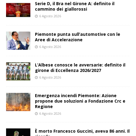
Serie D, il Bra nel Girone A: definito il
cammino dei giallorossi
6 Agosto 2026
Piemonte punta sull’automotive con le
Aree di Accelerazione
6 Agosto 2026
L’Albese conosce le avversarie: definito il
girone di Eccellenza 2026/2027
6 Agosto 2026
Emergenza incendi Piemonte: Azione
propone due soluzioni a Fondazione Crc e
Regione
6 Agosto 2026
È morto Francesco Guccini, aveva 86 anni. Il