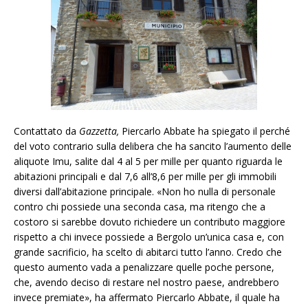
Contattato da
Gazzetta,
Piercarlo Abbate ha spiegato il perché
del voto contrario sulla delibera che ha sancito l’aumento delle
aliquote Imu, salite dal 4 al 5 per mille per quanto riguarda le
abitazioni principali e dal 7,6 all’8,6 per mille per gli immobili
diversi dall’abitazione principale. «Non ho nulla di personale
contro chi possiede una seconda casa, ma ritengo che a
costoro si sarebbe dovuto richiedere un contributo maggiore
rispetto a chi invece possiede a Bergolo un’unica casa e, con
grande sacrificio, ha scelto di abitarci tutto l’anno. Credo che
questo aumento vada a penalizzare quelle poche persone,
che, avendo deciso di restare nel nostro paese, andrebbero
invece premiate», ha affermato Piercarlo Abbate, il quale ha