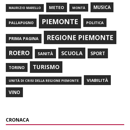
METEO
MUSICA
MONTÀ
MAURIZIO MARELLO
PIEMONTE
POLITICA
PALLAPUGNO
REGIONE PIEMONTE
PRIMA PAGINA
ROERO
SCUOLA
SPORT
SANITÀ
TURISMO
TORINO
VIABILITÀ
UNITÀ DI CRISI DELLA REGIONE PIEMONTE
VINO
CRONACA