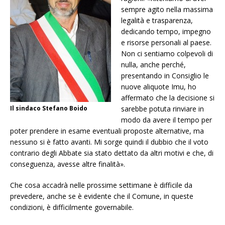
sempre agito nella massima
legalità e trasparenza,
dedicando tempo, impegno
e risorse personali al paese.
Non ci sentiamo colpevoli di
nulla, anche perché,
presentando in Consiglio le
nuove aliquote Imu, ho
affermato che la decisione si
Il sindaco Stefano Boido
sarebbe potuta rinviare in
modo da avere il tempo per
poter prendere in esame eventuali proposte alternative, ma
nessuno si è fatto avanti. Mi sorge quindi il dubbio che il voto
contrario degli Abbate sia stato dettato da altri motivi e che, di
conseguenza, avesse altre finalità».
Che cosa accadrà nelle prossime settimane è difficile da
prevedere, anche se è evidente che il Comune, in queste
condizioni, è difficilmente governabile.