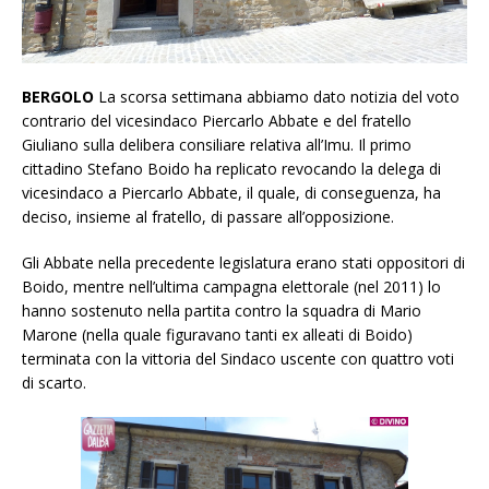
BERGOLO
La scorsa settimana abbiamo dato notizia del voto
contrario del vicesindaco Piercarlo Abbate e del fratello
Giuliano sulla delibera consiliare relativa all’Imu. Il primo
cittadino Stefano Boido ha replicato revocando la delega di
vicesindaco a Piercarlo Abbate, il quale, di conseguenza, ha
deciso, insieme al fratello, di passare all’opposizione.
Gli Abbate nella precedente legislatura erano stati oppositori di
Boido, mentre nell’ultima campagna elettorale (nel 2011) lo
hanno sostenuto nella partita contro la squadra di Mario
Marone (nella quale figuravano tanti ex alleati di Boido)
terminata con la vittoria del Sindaco uscente con quattro voti
di scarto.