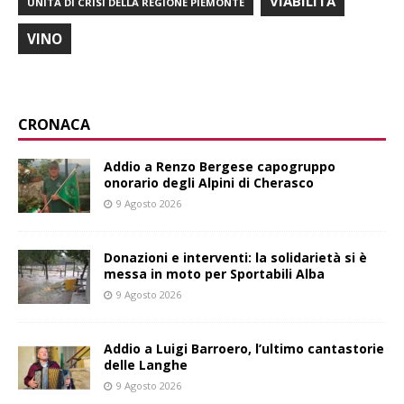
VIABILITÀ
UNITÀ DI CRISI DELLA REGIONE PIEMONTE
VINO
CRONACA
Addio a Renzo Bergese capogruppo
onorario degli Alpini di Cherasco
9 Agosto 2026
Donazioni e interventi: la solidarietà si è
messa in moto per Sportabili Alba
9 Agosto 2026
Addio a Luigi Barroero, l’ultimo cantastorie
delle Langhe
9 Agosto 2026