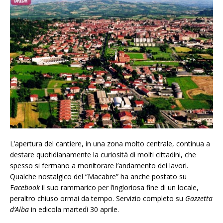
L’apertura del cantiere, in una zona molto centrale, continua a
destare quotidianamente la curiosità di molti cittadini, che
spesso si fermano a monitorare l’andamento dei lavori.
Qualche nostalgico del “Macabre” ha anche postato su
F
acebook
il suo rammarico per l’ingloriosa fine di un locale,
peraltro chiuso ormai da tempo. Servizio completo su
Gazzetta
d’Alba
in edicola martedì 30 aprile.