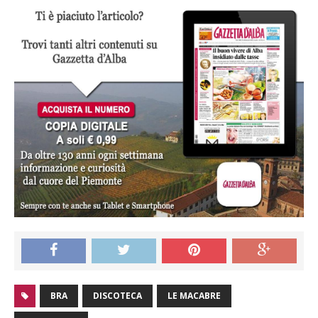
BRA
DISCOTECA
LE MACABRE