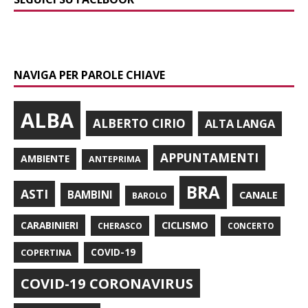
NAVIGA PER PAROLE CHIAVE
ALBA
ALBERTO CIRIO
ALTA LANGA
APPUNTAMENTI
AMBIENTE
ANTEPRIMA
BRA
ASTI
BAMBINI
CANALE
BAROLO
CARABINIERI
CICLISMO
CHERASCO
CONCERTO
COPERTINA
COVID-19
COVID-19 CORONAVIRUS