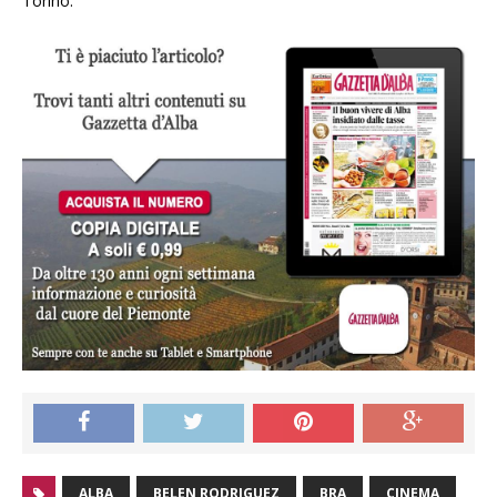
Torino.
ALBA
BELEN RODRIGUEZ
BRA
CINEMA