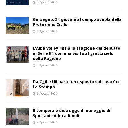
8 Agosto 2026
Gorzegno: 24 giovani al campo scuola della
Protezione Civile
8 Agosto 2026
L’Alba volley inizia la stagione del debutto
in Serie B1 con una visita al grattacielo
della Regione
8 Agosto 2026
Da Cgil e Uil parte un esposto sul caso Crc-
La Stampa
8 Agosto 2026
Il temporale distrugge il maneggio di
Sportabili Alba a Roddi
8 Agosto 2026