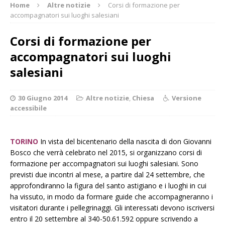
Home
Altre notizie
Corsi di formazione per
accompagnatori sui luoghi salesiani
Corsi di formazione per
accompagnatori sui luoghi
salesiani
30 Giugno 2014
Altre notizie
,
Chiesa
Versione
accessibile
TORINO
In vista del bicentenario della nascita di don Giovanni
Bosco che verrà celebrato nel 2015, si organizzano corsi di
formazione per accompagnatori sui luoghi salesiani. Sono
previsti due incontri al mese, a partire dal 24 settembre, che
approfondiranno la figura del santo astigiano e i luoghi in cui
ha vissuto, in modo da formare guide che accompagneranno i
visitatori durante i pellegrinaggi. Gli interessati devono iscriversi
entro il 20 settembre al 340-50.61.592 oppure scrivendo a