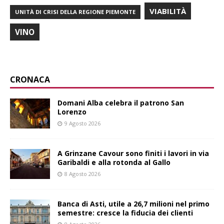
VIABILITÀ
UNITÀ DI CRISI DELLA REGIONE PIEMONTE
VINO
CRONACA
Domani Alba celebra il patrono San
Lorenzo
9 Agosto 2026
A Grinzane Cavour sono finiti i lavori in via
Garibaldi e alla rotonda al Gallo
8 Agosto 2026
Banca di Asti, utile a 26,7 milioni nel primo
semestre: cresce la fiducia dei clienti