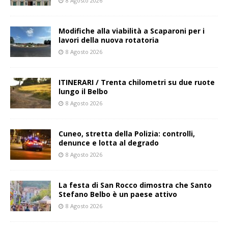
8 Agosto 2026
Modifiche alla viabilità a Scaparoni per i
lavori della nuova rotatoria
8 Agosto 2026
ITINERARI / Trenta chilometri su due ruote
lungo il Belbo
8 Agosto 2026
Cuneo, stretta della Polizia: controlli,
denunce e lotta al degrado
8 Agosto 2026
La festa di San Rocco dimostra che Santo
Stefano Belbo è un paese attivo
8 Agosto 2026