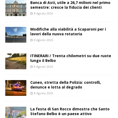
Banca di Asti, utile a 26,7 milioni nel primo
semestre: cresce la fiducia dei clienti
8 Agosto 2026
Modifiche alla viabilità a Scaparoni per i
lavori della nuova rotatoria
8 Agosto 2026
ITINERARI / Trenta chilometri su due ruote
lungo il Belbo
8 Agosto 2026
Cuneo, stretta della Polizia: controlli,
denunce e lotta al degrado
8 Agosto 2026
La festa di San Rocco dimostra che Santo
Stefano Belbo è un paese attivo