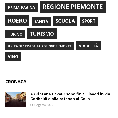
REGIONE PIEMONTE
PRIMA PAGINA
ROERO
SCUOLA
SPORT
SANITÀ
TURISMO
TORINO
VIABILITÀ
UNITÀ DI CRISI DELLA REGIONE PIEMONTE
VINO
CRONACA
A Grinzane Cavour sono finiti i lavori in via
Garibaldi e alla rotonda al Gallo
8 Agosto 2026