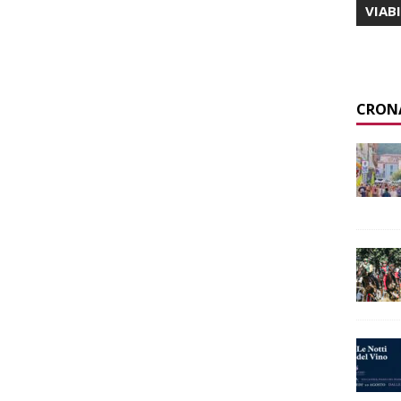
VIAB
CRON