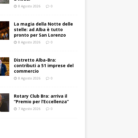
8 Agosto 2026
0
La magia della Notte delle
stelle: ad Alba è tutto
pronto per San Lorenzo
8 Agosto 2026
0
Distretto Alba-Bra:
contributi a 51 imprese del
commercio
8 Agosto 2026
0
Rotary Club Bra: arriva il
“Premio per l’Eccellenza”
7 Agosto 2026
0