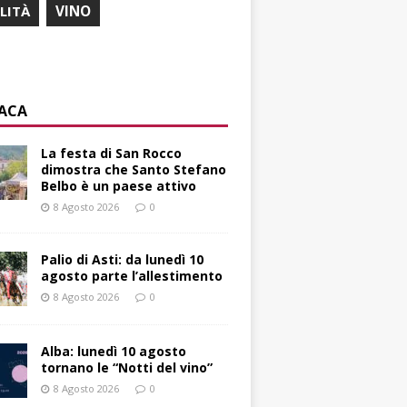
ILITÀ
VINO
ACA
La festa di San Rocco
dimostra che Santo Stefano
Belbo è un paese attivo
8 Agosto 2026
0
Palio di Asti: da lunedì 10
agosto parte l’allestimento
8 Agosto 2026
0
Alba: lunedì 10 agosto
tornano le “Notti del vino”
8 Agosto 2026
0