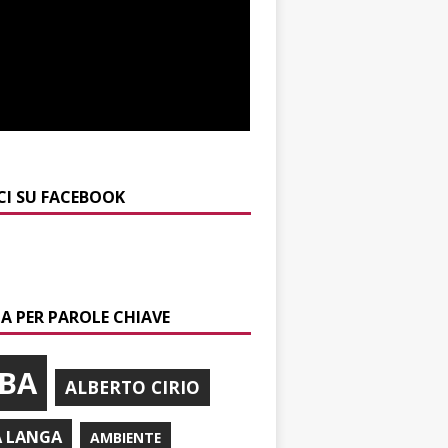
CI SU FACEBOOK
A PER PAROLE CHIAVE
BA
ALBERTO CIRIO
A LANGA
AMBIENTE