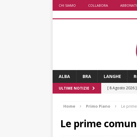
CHI SIAMO
COLLABORA
ABBONATI
ALBA
BRA
LANGHE
R
[ 8 Agosto 2026 
ULTIME NOTIZIE
NOTIZIE
Home
Primo Piano
Le prime
[ 8 Agosto 2026 
[ 8 Agosto 2026 
Le prime comuni
LANGHE