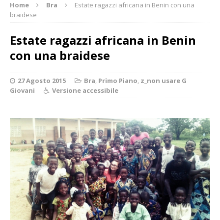
Home
Bra
Estate ragazzi africana in Benin con una
braidese
Estate ragazzi africana in Benin
con una braidese
27 Agosto 2015
Bra
,
Primo Piano
,
z_non usare G
Giovani
Versione accessibile