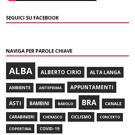
SEGUICI SU FACEBOOK
NAVIGA PER PAROLE CHIAVE
ALBA
ALBERTO CIRIO
ALTA LANGA
APPUNTAMENTI
AMBIENTE
ANTEPRIMA
BRA
ASTI
BAMBINI
CANALE
BAROLO
CARABINIERI
CICLISMO
CHERASCO
CONCERTO
COPERTINA
COVID-19