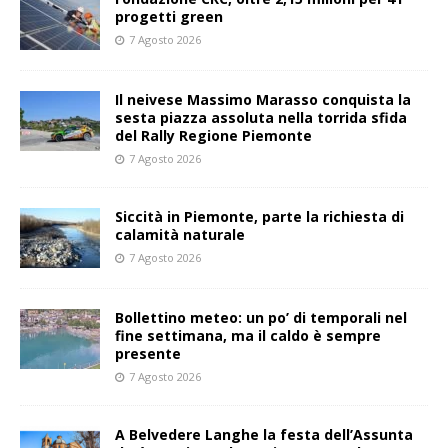
progetti green
7 Agosto 2026
Il neivese Massimo Marasso conquista la
sesta piazza assoluta nella torrida sfida
del Rally Regione Piemonte
7 Agosto 2026
Siccità in Piemonte, parte la richiesta di
calamità naturale
7 Agosto 2026
Bollettino meteo: un po’ di temporali nel
fine settimana, ma il caldo è sempre
presente
7 Agosto 2026
A Belvedere Langhe la festa dell’Assunta