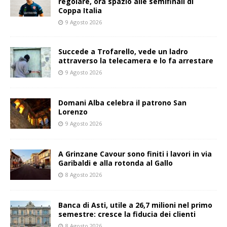
regolare, ora spazio alle semifinali di
Coppa Italia
9 Agosto 2026
Succede a Trofarello, vede un ladro
attraverso la telecamera e lo fa arrestare
9 Agosto 2026
Domani Alba celebra il patrono San
Lorenzo
9 Agosto 2026
A Grinzane Cavour sono finiti i lavori in via
Garibaldi e alla rotonda al Gallo
8 Agosto 2026
Banca di Asti, utile a 26,7 milioni nel primo
semestre: cresce la fiducia dei clienti
8 Agosto 2026