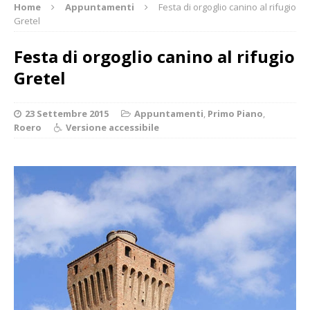
Home
Appuntamenti
Festa di orgoglio canino al rifugio
Gretel
Festa di orgoglio canino al rifugio
Gretel
23 Settembre 2015
Appuntamenti
,
Primo Piano
,
Roero
Versione accessibile