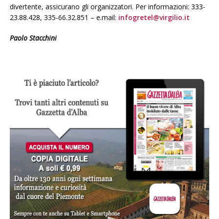
divertente, assicurano gli organizzatori. Per informazioni: 333-
23.88.428, 335-66.32.851 – e.mail:
infogretel@virgilio.it
Paolo Stacchini