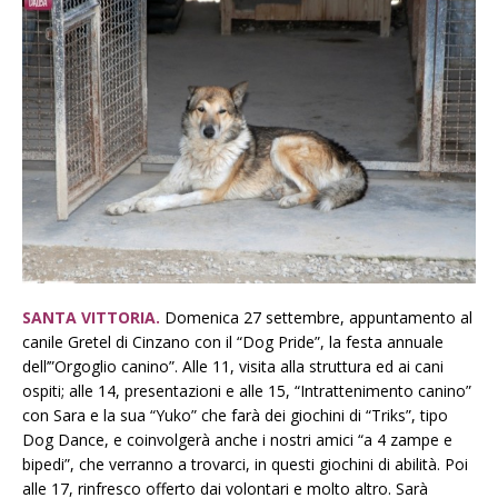
SANTA VITTORIA.
Domenica 27 settembre, appuntamento al
canile Gretel di Cinzano con il “Dog Pride”, la festa annuale
dell’”Orgoglio canino”. Alle 11, visita alla struttura ed ai cani
ospiti; alle 14, presentazioni e alle 15, “Intrattenimento canino”
con Sara e la sua “Yuko” che farà dei giochini di “Triks”, tipo
Dog Dance, e coinvolgerà anche i nostri amici “a 4 zampe e
bipedi”, che verranno a trovarci, in questi giochini di abilità. Poi
alle 17, rinfresco offerto dai volontari e molto altro. Sarà