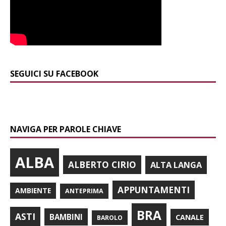
SEGUICI SU FACEBOOK
NAVIGA PER PAROLE CHIAVE
ALBA
ALBERTO CIRIO
ALTA LANGA
APPUNTAMENTI
AMBIENTE
ANTEPRIMA
BRA
ASTI
BAMBINI
CANALE
BAROLO