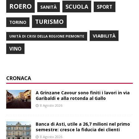
ROERO
SCUOLA
SPORT
SANITÀ
TURISMO
TORINO
VIABILITÀ
UNITÀ DI CRISI DELLA REGIONE PIEMONTE
VINO
CRONACA
A Grinzane Cavour sono finiti i lavori in via
Garibaldi e alla rotonda al Gallo
8 Agosto 2026
Banca di Asti, utile a 26,7 milioni nel primo
semestre: cresce la fiducia dei clienti
8 Agosto 2026