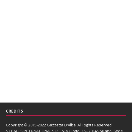
CREDITS
Copyright © 2015-2022 Gazzetta D'Alba. All Rights Reserved.
ST PAULS INTERNATIONAL S.R.L.
Via Giotto, 36 - 20145 Milano. Sede