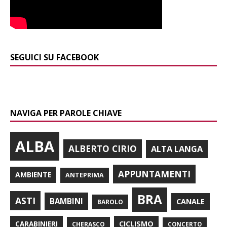
SEGUICI SU FACEBOOK
NAVIGA PER PAROLE CHIAVE
ALBA
ALBERTO CIRIO
ALTA LANGA
APPUNTAMENTI
AMBIENTE
ANTEPRIMA
BRA
ASTI
BAMBINI
CANALE
BAROLO
CARABINIERI
CICLISMO
CHERASCO
CONCERTO