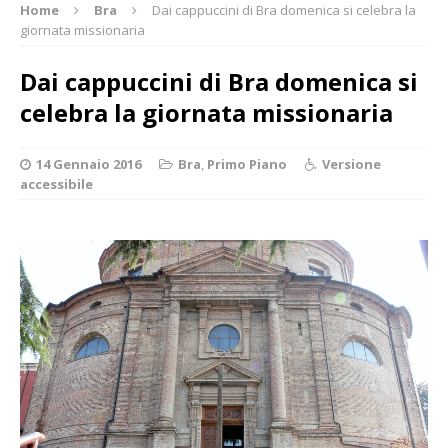
Home
Bra
Dai cappuccini di Bra domenica si celebra la
giornata missionaria
Dai cappuccini di Bra domenica si
celebra la giornata missionaria
14 Gennaio 2016
Bra
,
Primo Piano
Versione
accessibile