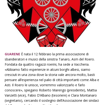
GUARENE
È nata il 12 febbraio la prima associazione di
sbandieratori e musici della sinistra Tanaro, Asm del Roero.
Fondata da quattro ragazzi roerini, ha sede a Vaccheria.
«Abbiamo fatto esperienze in alcuni borghi albesi, siamo
cresciuti in una zona dove la storia vale ancora molto, basti
pensare all’esperienza nel palio di città importanti come Alba e
Asti. Il Roero le unisce, vorremmo valorizzarlo e farlo
conoscere», spiegano Roberto Marengo (presidente), Mattia
Vanzetti (vice), Fabio D’Albano (tesoriere) e Clara Montanaro
(segretario), cercando il sostegno dell’Associazione dei sindaci