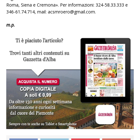
Roma, Siena e Cremona». Per informazioni: 324-58.33.333 e
346-61.74.714, mail: acsmroero@gmail.com.
m.p.