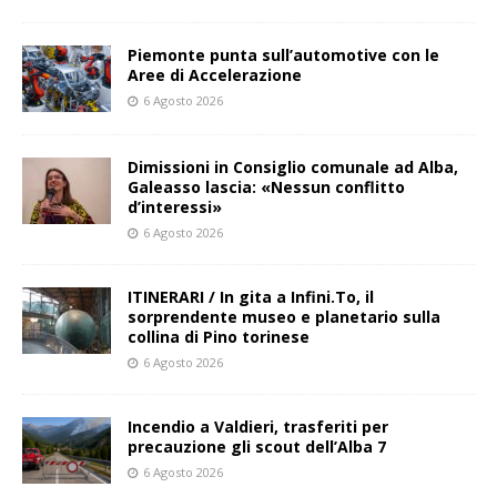
Piemonte punta sull’automotive con le
Aree di Accelerazione
6 Agosto 2026
Dimissioni in Consiglio comunale ad Alba,
Galeasso lascia: «Nessun conflitto
d’interessi»
6 Agosto 2026
ITINERARI / In gita a Infini.To, il
sorprendente museo e planetario sulla
collina di Pino torinese
6 Agosto 2026
Incendio a Valdieri, trasferiti per
precauzione gli scout dell’Alba 7
6 Agosto 2026