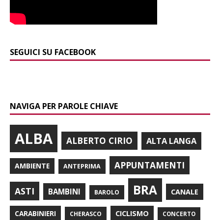
SEGUICI SU FACEBOOK
NAVIGA PER PAROLE CHIAVE
ALBA
ALBERTO CIRIO
ALTA LANGA
APPUNTAMENTI
AMBIENTE
ANTEPRIMA
BRA
ASTI
BAMBINI
CANALE
BAROLO
CARABINIERI
CICLISMO
CHERASCO
CONCERTO