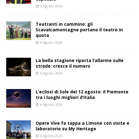
6 Agosto 2026
Teatranti in cammino: gli
Scavalcamontagne portano il teatro in
quota
6 Agosto 2026
La bella stagione riporta l’allarme sulle
strade: cresce il numero
6 Agosto 2026
L’eclissi di Sole del 12 agosto: il Piemonte
tra i luoghi migliori d’Italia
6 Agosto 2026
Opere Vive fa tappa a Limone con visite e
laboratorio su My Heritage
6 Agosto 2026