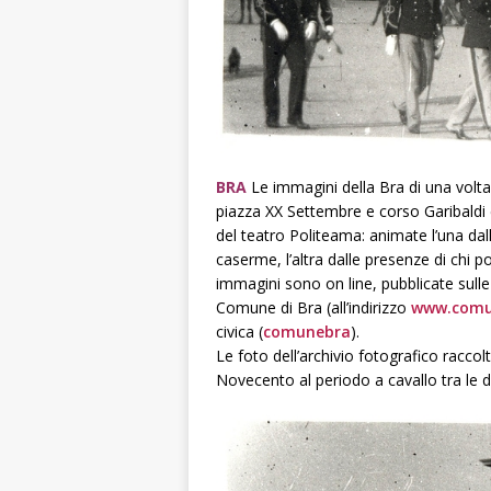
BRA
Le immagini della Bra di una volta, 
piazza XX Settembre e corso Garibaldi e
del teatro Politeama: animate l’una dall
caserme, l’altra dalle presenze di chi 
immagini sono on line, pubblicate sulle 
Comune di Bra (all’indirizzo
www.comun
civica (
comunebra
).
Le foto dell’archivio fotografico raccolt
Novecento al periodo a cavallo tra le 