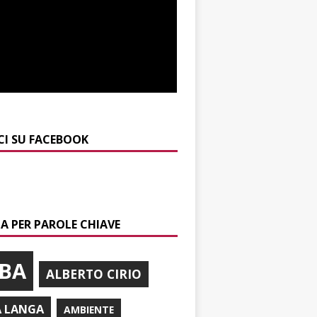
CI SU FACEBOOK
A PER PAROLE CHIAVE
BA
ALBERTO CIRIO
A LANGA
AMBIENTE