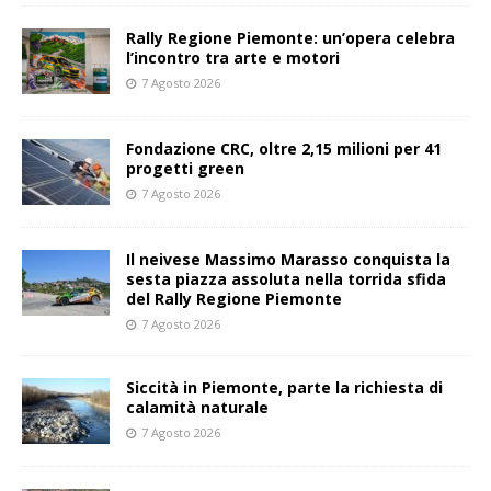
Rally Regione Piemonte: un’opera celebra
l’incontro tra arte e motori
7 Agosto 2026
Fondazione CRC, oltre 2,15 milioni per 41
progetti green
7 Agosto 2026
Il neivese Massimo Marasso conquista la
sesta piazza assoluta nella torrida sfida
del Rally Regione Piemonte
7 Agosto 2026
Siccità in Piemonte, parte la richiesta di
calamità naturale
7 Agosto 2026