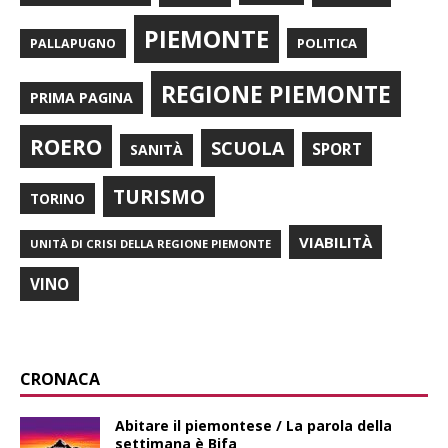
PIEMONTE
POLITICA
PALLAPUGNO
REGIONE PIEMONTE
PRIMA PAGINA
ROERO
SCUOLA
SPORT
SANITÀ
TURISMO
TORINO
VIABILITÀ
UNITÀ DI CRISI DELLA REGIONE PIEMONTE
VINO
CRONACA
Abitare il piemontese / La parola della
settimana è Bifa