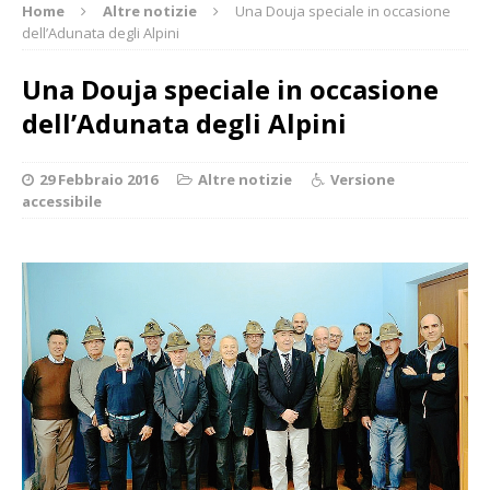
Home
Altre notizie
Una Douja speciale in occasione
dell’Adunata degli Alpini
Una Douja speciale in occasione
dell’Adunata degli Alpini
29 Febbraio 2016
Altre notizie
Versione
accessibile