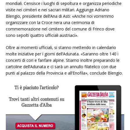
mondiali. Censisce i luoghi di sepoltura e organizza periodiche
visite nei cimiteri e nei sacrari militari. Aggiunge Adriano
Blengio, presidente dell’Ana di Asti: «Anche noi vorremmo
organizzare con la Croce nera una cerimonia di
commemorazione nel cimitero del comune di Frinco dove
sono sepolti quattro ufficiali austriaci».
Oltre ai momenti ufficiali, si stanno mettendo in calendario
molte iniziative per i giorni dell’Adunata. «Saranno oltre 140 i
concerti di cori e fanfare alpine. Stiamo inoltre preparando le
cartoline dell’Adunata e ci sarà un annullo filatelico con due
punti al palazzo della Provincia e all’Enofila», conclude Blengio.