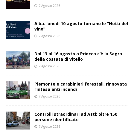
7 Agosto 2026
Alba: lunedì 10 agosto tornano le “Notti del
vino”
7 Agosto 2026
Dal 13 al 16 agosto a Priocca c’è la Sagra
della costata di vitello
7 Agosto 2026
Piemonte e carabinieri forestali, rinnovata
l’intesa anti incendi
7 Agosto 2026
Controlli straordinari ad Asti: oltre 150
persone identificate
7 Agosto 2026