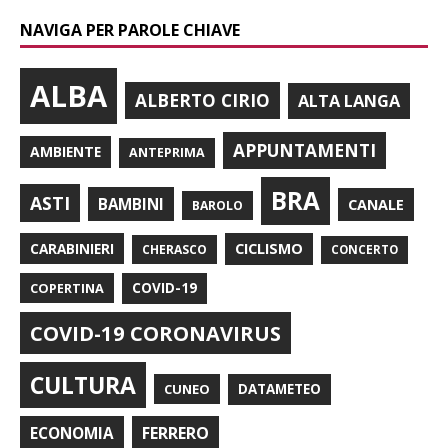
NAVIGA PER PAROLE CHIAVE
ALBA
ALBERTO CIRIO
ALTA LANGA
APPUNTAMENTI
AMBIENTE
ANTEPRIMA
BRA
ASTI
BAMBINI
CANALE
BAROLO
CARABINIERI
CICLISMO
CHERASCO
CONCERTO
COPERTINA
COVID-19
COVID-19 CORONAVIRUS
CULTURA
CUNEO
DATAMETEO
FERRERO
ECONOMIA