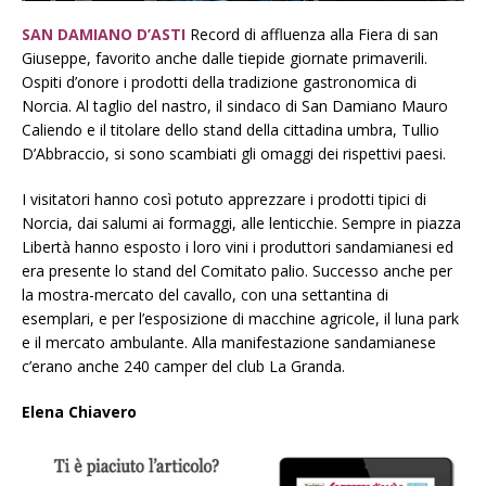
SAN DAMIANO D’ASTI
Record di affluenza alla Fiera di san
Giuseppe, favorito anche dalle tiepide giornate primaverili.
Ospiti d’onore i prodotti della tradizione gastronomica di
Norcia. Al taglio del nastro, il sindaco di San Damiano Mauro
Caliendo e il titolare dello stand della cittadina umbra, Tullio
D’Abbraccio, si sono scambiati gli omaggi dei rispettivi paesi.
I visitatori hanno così potuto apprezzare i prodotti tipici di
Norcia, dai salumi ai formaggi, alle lenticchie. Sempre in piazza
Libertà hanno esposto i loro vini i produttori sandamianesi ed
era presente lo stand del Comitato palio. Successo anche per
la mostra-mercato del cavallo, con una settantina di
esemplari, e per l’esposizione di macchine agricole, il luna park
e il mercato ambulante. Alla manifestazione sandamianese
c’erano anche 240 camper del club La Granda.
Elena Chiavero