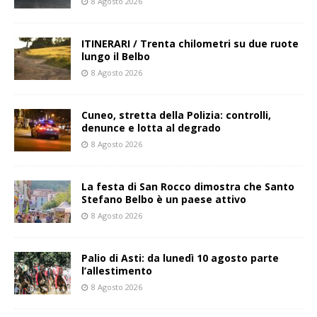
8 Agosto 2026
ITINERARI / Trenta chilometri su due ruote
lungo il Belbo
8 Agosto 2026
Cuneo, stretta della Polizia: controlli,
denunce e lotta al degrado
8 Agosto 2026
La festa di San Rocco dimostra che Santo
Stefano Belbo è un paese attivo
8 Agosto 2026
Palio di Asti: da lunedì 10 agosto parte
l’allestimento
8 Agosto 2026