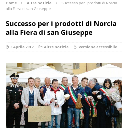
Home
Altre notizie
Successo per i prodotti di Norcia
alla Fiera di san Giuseppe
Successo per i prodotti di Norcia
alla Fiera di san Giuseppe
3 Aprile 2017
Altre notizie
Versione accessibile