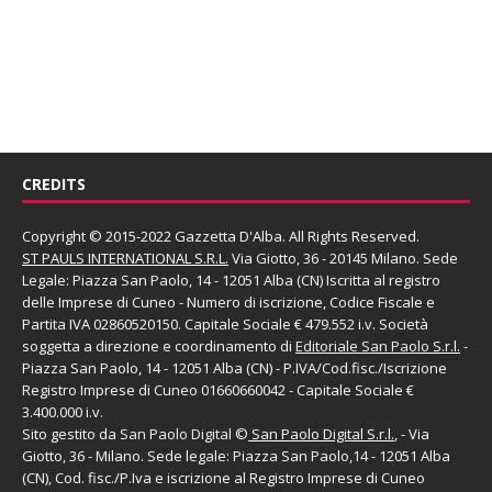
CREDITS
Copyright © 2015-2022 Gazzetta D'Alba. All Rights Reserved.
ST PAULS INTERNATIONAL S.R.L.
Via Giotto, 36 - 20145 Milano. Sede
Legale: Piazza San Paolo, 14 - 12051 Alba (CN) Iscritta al registro
delle Imprese di Cuneo - Numero di iscrizione, Codice Fiscale e
Partita IVA 02860520150. Capitale Sociale € 479.552 i.v. Società
soggetta a direzione e coordinamento di
Editoriale San Paolo
S.r.l.
-
Piazza San Paolo, 14 - 12051 Alba (CN) - P.IVA/Cod.fisc./Iscrizione
Registro Imprese di Cuneo 01660660042 - Capitale Sociale €
3.400.000 i.v.
Sito gestito da
San Paolo Digital
©
San Paolo Digital S.r.l.
, - Via
Giotto, 36 - Milano. Sede legale: Piazza San Paolo,14 - 12051 Alba
(CN), Cod. fisc./P.Iva e iscrizione al Registro Imprese di Cuneo