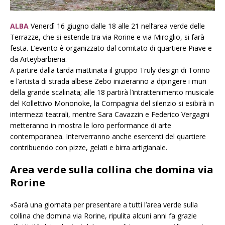
ALBA
Venerdì 16 giugno dalle 18 alle 21 nell’area verde delle
Terrazze, che si estende tra via Rorine e via Miroglio, si farà
festa. L’evento è organizzato dal comitato di quartiere Piave e
da Arteybarbieria.
A partire dalla tarda mattinata il gruppo Truly design di Torino
e l’artista di strada albese Zebo inizieranno a dipingere i muri
della grande scalinata; alle 18 partirà l’intrattenimento musicale
del Kollettivo Mononoke, la Compagnia del silenzio si esibirà in
intermezzi teatrali, mentre Sara Cavazzin e Federico Vergagni
metteranno in mostra le loro performance di arte
contemporanea. Interverranno anche esercenti del quartiere
contribuendo con pizze, gelati e birra artigianale.
Area verde sulla collina che domina via
Rorine
«Sarà una giornata per presentare a tutti l’area verde sulla
collina che domina via Rorine, ripulita alcuni anni fa grazie