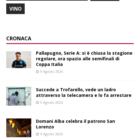
VINO
CRONACA
Pallapugno, Serie A: si è chiusa la stagione
regolare, ora spazio alle semifinali di
Coppa Italia
9 Agosto 2026
Succede a Trofarello, vede un ladro
attraverso la telecamera e lo fa arrestare
9 Agosto 2026
Domani Alba celebra il patrono San
Lorenzo
9 Agosto 2026