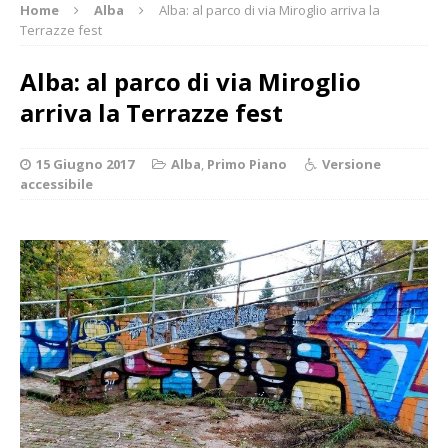
Home
Alba
Alba: al parco di via Miroglio arriva la
Terrazze fest
Alba: al parco di via Miroglio
arriva la Terrazze fest
15 Giugno 2017
Alba
,
Primo Piano
Versione
accessibile