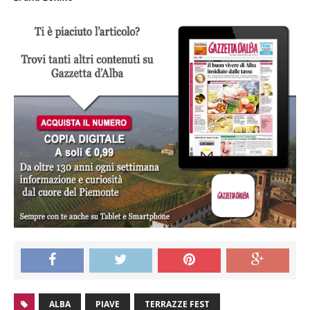
ALBA
PIAVE
TERRAZZE FEST