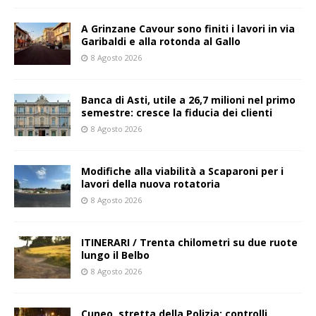
A Grinzane Cavour sono finiti i lavori in via
Garibaldi e alla rotonda al Gallo
8 Agosto 2026
Banca di Asti, utile a 26,7 milioni nel primo
semestre: cresce la fiducia dei clienti
8 Agosto 2026
Modifiche alla viabilità a Scaparoni per i
lavori della nuova rotatoria
8 Agosto 2026
ITINERARI / Trenta chilometri su due ruote
lungo il Belbo
8 Agosto 2026
Cuneo, stretta della Polizia: controlli,