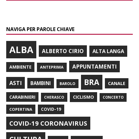
NAVIGA PER PAROLE CHIAVE
ALBA
ALBERTO CIRIO
ALTA LANGA
APPUNTAMENTI
AMBIENTE
ANTEPRIMA
BRA
ASTI
BAMBINI
CANALE
BAROLO
CARABINIERI
CICLISMO
CHERASCO
CONCERTO
COPERTINA
COVID-19
COVID-19 CORONAVIRUS