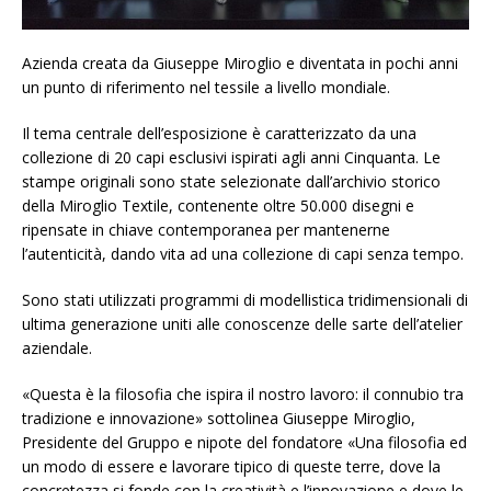
Azienda creata da Giuseppe Miroglio e diventata in pochi anni
un punto di riferimento nel tessile a livello mondiale.
Il tema centrale dell’esposizione è caratterizzato da una
collezione di 20 capi esclusivi ispirati agli anni Cinquanta. Le
stampe originali sono state selezionate dall’archivio storico
della Miroglio Textile, contenente oltre 50.000 disegni e
ripensate in chiave contemporanea per mantenerne
l’autenticità, dando vita ad una collezione di capi senza tempo.
Sono stati utilizzati programmi di modellistica tridimensionali di
ultima generazione uniti alle conoscenze delle sarte dell’atelier
aziendale.
«Questa è la filosofia che ispira il nostro lavoro: il connubio tra
tradizione e innovazione» sottolinea Giuseppe Miroglio,
Presidente del Gruppo e nipote del fondatore «Una filosofia ed
un modo di essere e lavorare tipico di queste terre, dove la
concretezza si fonde con la creatività e l’innovazione e dove le