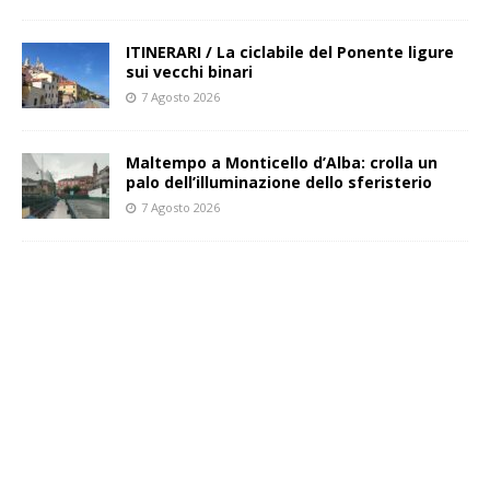
ITINERARI / La ciclabile del Ponente ligure
sui vecchi binari
7 Agosto 2026
Maltempo a Monticello d’Alba: crolla un
palo dell’illuminazione dello sferisterio
7 Agosto 2026