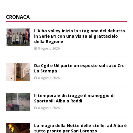
CRONACA
L’Alba volley inizia la stagione del debutto
in Serie B1 con una visita al grattacielo
della Regione
8 Agosto 2026
Da Cgil e Uil parte un esposto sul caso Crc-
La Stampa
8 Agosto 2026
Il temporale distrugge il maneggio di
Sportabili Alba a Roddi
8 Agosto 2026
La magia della Notte delle stelle: ad Alba è
tutto pronto per San Lorenzo