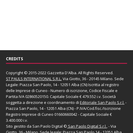
CREDITS
Copyright © 2015-2022 Gazzetta D'Alba. All Rights Reserved.
ST PAULS INTERNATIONAL S.R.L.
Via Giotto, 36 - 20145 Milano. Sede
Legale: Piazza San Paolo, 14 - 12051 Alba (CN) Iscritta al registro
delle Imprese di Cuneo - Numero di iscrizione, Codice Fiscale e
Partita IVA 02860520150. Capitale Sociale € 479.552 i.v. Società
soggetta a direzione e coordinamento di
Editoriale San Paolo
S.r.l.
-
Piazza San Paolo, 14 - 12051 Alba (CN) - P.IVA/Cod.fisc./Iscrizione
Registro Imprese di Cuneo 01660660042 - Capitale Sociale €
3.400.000 i.v.
Sito gestito da
San Paolo Digital
©
San Paolo Digital S.r.l.
, - Via
Giotto, 36 - Milano. Sede legale: Piazza San Paolo,14 - 12051 Alba