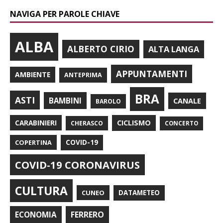
NAVIGA PER PAROLE CHIAVE
ALBA
ALBERTO CIRIO
ALTA LANGA
APPUNTAMENTI
AMBIENTE
ANTEPRIMA
BRA
ASTI
BAMBINI
CANALE
BAROLO
CARABINIERI
CICLISMO
CHERASCO
CONCERTO
COPERTINA
COVID-19
COVID-19 CORONAVIRUS
CULTURA
CUNEO
DATAMETEO
FERRERO
ECONOMIA