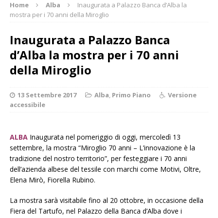
Home
Alba
Inaugurata a Palazzo Banca d’Alba la
mostra per i 70 anni della Miroglio
Inaugurata a Palazzo Banca
d’Alba la mostra per i 70 anni
della Miroglio
13 Settembre 2017
Alba
,
Primo Piano
Versione
accessibile
ALBA
Inaugurata nel pomeriggio di oggi, mercoledì 13
settembre, la mostra “Miroglio 70 anni – L’innovazione è la
tradizione del nostro territorio”, per festeggiare i 70 anni
dell’azienda albese del tessile con marchi come Motivi, Oltre,
Elena Mirò, Fiorella Rubino.
La mostra sarà visitabile fino al 20 ottobre, in occasione della
Fiera del Tartufo, nel Palazzo della Banca d’Alba dove i