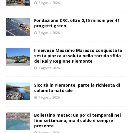
7 Agosto 2026
Fondazione CRC, oltre 2,15 milioni per 41
progetti green
7 Agosto 2026
Il neivese Massimo Marasso conquista la
sesta piazza assoluta nella torrida sfida
del Rally Regione Piemonte
7 Agosto 2026
Siccità in Piemonte, parte la richiesta di
calamità naturale
7 Agosto 2026
Bollettino meteo: un po’ di temporali nel
fine settimana, ma il caldo è sempre
presente
7 Agosto 2026