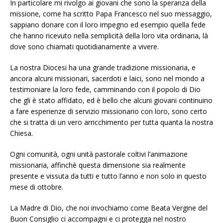
In particolare mi rivolgo ai giovani che sono la speranza della
missione, come ha scritto Papa Francesco nel suo messaggio,
sappiano donare con il loro impegno ed esempio quella fede
che hanno ricevuto nella semplicità della loro vita ordinaria, là
dove sono chiamati quotidianamente a vivere.
La nostra Diocesi ha una grande tradizione missionaria, e
ancora alcuni missionari, sacerdoti e laici, sono nel mondo a
testimoniare la loro fede, camminando con il popolo di Dio
che gli è stato affidato, ed è bello che alcuni giovani continuino
a fare esperienze di servizio missionario con loro, sono certo
che si tratta di un vero arricchimento per tutta quanta la nostra
Chiesa.
Ogni comunità, ogni unità pastorale coltivi l’animazione
missionaria, affinchè questa dimensione sia realmente
presente e vissuta da tutti e tutto l’anno e non solo in questo
mese di ottobre.
La Madre di Dio, che noi invochiamo come Beata Vergine del
Buon Consiglio ci accompagni e ci protegga nel nostro