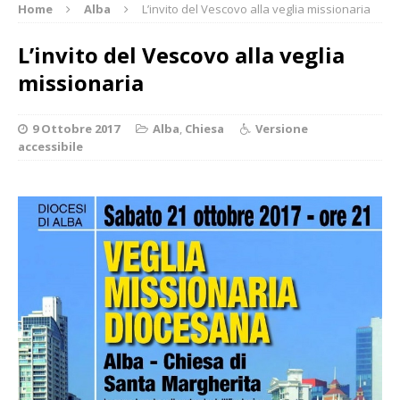
Home
Alba
L’invito del Vescovo alla veglia missionaria
L’invito del Vescovo alla veglia
missionaria
9 Ottobre 2017
Alba
,
Chiesa
Versione
accessibile