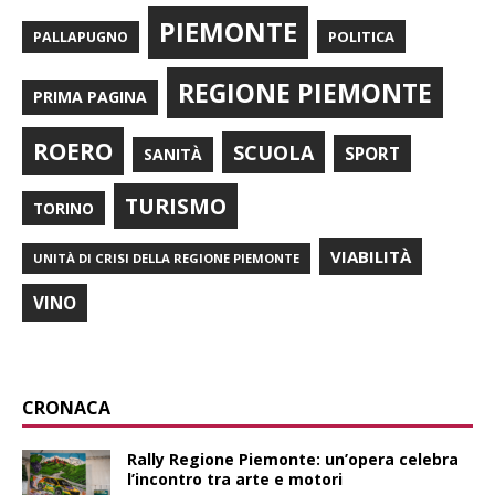
PIEMONTE
POLITICA
PALLAPUGNO
REGIONE PIEMONTE
PRIMA PAGINA
ROERO
SCUOLA
SPORT
SANITÀ
TURISMO
TORINO
VIABILITÀ
UNITÀ DI CRISI DELLA REGIONE PIEMONTE
VINO
CRONACA
Rally Regione Piemonte: un’opera celebra
l’incontro tra arte e motori