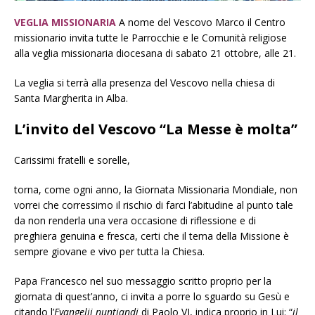
VEGLIA MISSIONARIA
A nome del Vescovo Marco il Centro
missionario invita tutte le Parrocchie e le Comunità religiose
alla veglia missionaria diocesana di sabato 21 ottobre, alle 21.
La veglia si terrà alla presenza del Vescovo nella chiesa di
Santa Margherita in Alba.
L’invito del Vescovo “La Messe è molta”
Carissimi fratelli e sorelle,
torna, come ogni anno, la Giornata Missionaria Mondiale, non
vorrei che corressimo il rischio di farci l’abitudine al punto tale
da non renderla una vera occasione di riflessione e di
preghiera genuina e fresca, certi che il tema della Missione è
sempre giovane e vivo per tutta la Chiesa.
Papa Francesco nel suo messaggio scritto proprio per la
giornata di quest’anno, ci invita a porre lo sguardo su Gesù e
citando l’
Evangelii nuntiandi
di Paolo VI, indica proprio in Lui: “
il