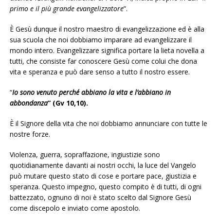
primo e il più grande evangelizzatore
”.
È Gesù dunque il nostro maestro di evangelizzazione ed è alla
sua scuola che noi dobbiamo imparare ad evangelizzare il
mondo intero. Evangelizzare significa portare la lieta novella a
tutti, che consiste far conoscere Gesù come colui che dona
vita e speranza e può dare senso a tutto il nostro essere.
“
Io sono venuto perché abbiano la vita e l’abbiano in
abbondanza
” (Gv 10,10).
È il Signore della vita che noi dobbiamo annunciare con tutte le
nostre forze.
Violenza, guerra, sopraffazione, ingiustizie sono
quotidianamente davanti ai nostri occhi, la luce del Vangelo
può mutare questo stato di cose e portare pace, giustizia e
speranza. Questo impegno, questo compito è di tutti, di ogni
battezzato, ognuno di noi è stato scelto dal Signore Gesù
come discepolo e inviato come apostolo.