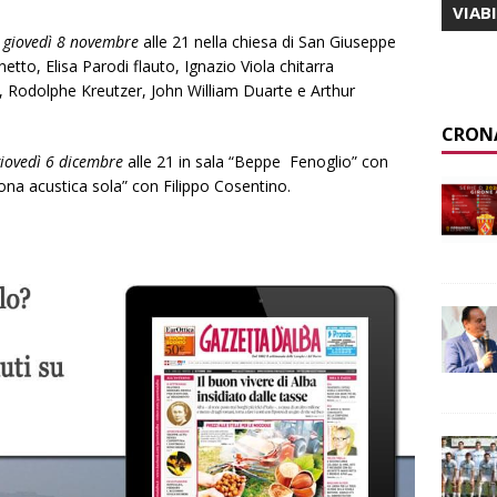
VIAB
,
giovedì 8 novembre
alle 21 nella chiesa di San Giuseppe
tto, Elisa Parodi flauto, Ignazio Viola chitarra
, Rodolphe Kreutzer, John William Duarte e Arthur
CRON
iovedì 6 dicembre
alle 21 in sala “Beppe Fenoglio” con
tona acustica sola” con Filippo Cosentino.