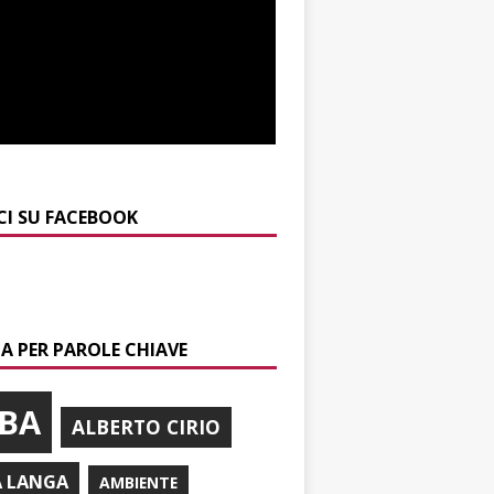
CI SU FACEBOOK
A PER PAROLE CHIAVE
BA
ALBERTO CIRIO
A LANGA
AMBIENTE