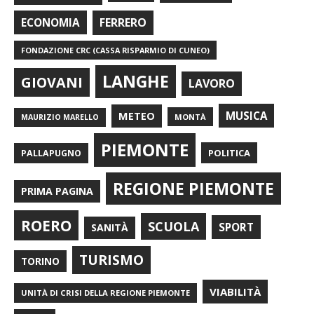
FERRERO
ECONOMIA
FONDAZIONE CRC (CASSA RISPARMIO DI CUNEO)
LANGHE
GIOVANI
LAVORO
METEO
MUSICA
MONTÀ
MAURIZIO MARELLO
PIEMONTE
POLITICA
PALLAPUGNO
REGIONE PIEMONTE
PRIMA PAGINA
ROERO
SCUOLA
SPORT
SANITÀ
TURISMO
TORINO
VIABILITÀ
UNITÀ DI CRISI DELLA REGIONE PIEMONTE