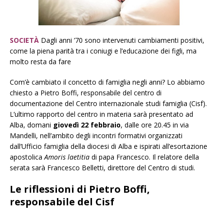
SOCIETÀ
Dagli anni ’70 sono intervenuti cambiamenti positivi,
come la piena parità tra i coniugi e l’educazione dei figli, ma
molto resta da fare
Com’è cambiato il concetto di famiglia negli anni? Lo abbiamo
chiesto a Pietro Boffi, responsabile del centro di
documentazione del Centro internazionale studi famiglia (Cisf).
L’ultimo rapporto del centro in materia sarà presentato ad
Alba, domani
giovedì 22 febbraio
, dalle ore 20.45 in via
Mandelli, nell’ambito degli incontri formativi organizzati
dall’Ufficio famiglia della diocesi di Alba e ispirati all’esortazione
apostolica
Amoris laetitia
di papa Francesco. Il relatore della
serata sarà Francesco Belletti, direttore del Centro di studi.
Le riflessioni di Pietro Boffi,
responsabile del Cisf