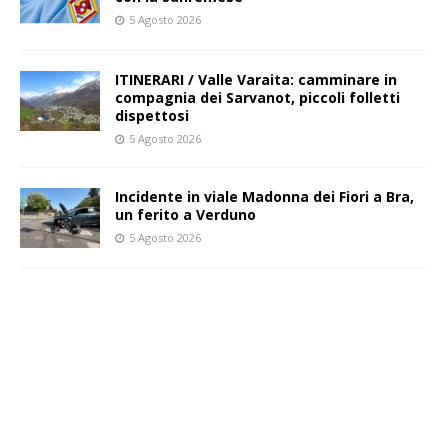
5 Agosto 2026
ITINERARI / Valle Varaita: camminare in
compagnia dei Sarvanot, piccoli folletti
dispettosi
5 Agosto 2026
Incidente in viale Madonna dei Fiori a Bra,
un ferito a Verduno
5 Agosto 2026