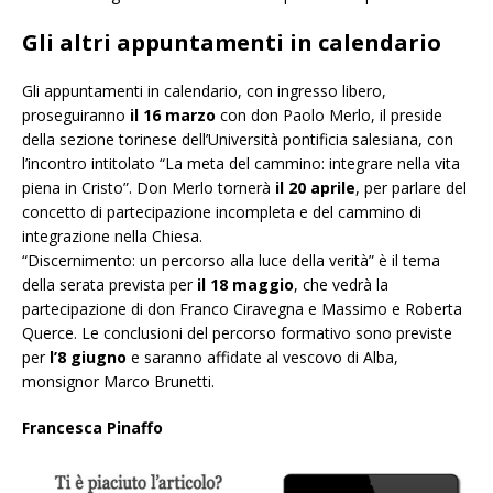
Gli altri appuntamenti in calendario
Gli appuntamenti in calendario, con ingresso libero,
proseguiranno
il 16 marzo
con don Paolo Merlo, il preside
della sezione torinese dell’Università pontificia salesiana, con
l’incontro intitolato “La meta del cammino: integrare nella vita
piena in Cristo”. Don Merlo tornerà
il 20 aprile
, per parlare del
concetto di partecipazione incompleta e del cammino di
integrazione nella Chiesa.
“Discernimento: un percorso alla luce della verità” è il tema
della serata prevista per
il 18 maggio
, che vedrà la
partecipazione di don Franco Ciravegna e Massimo e Roberta
Querce. Le conclusioni del percorso formativo sono previste
per
l’8 giugno
e saranno affidate al vescovo di Alba,
monsignor Marco Brunetti.
Francesca Pinaffo