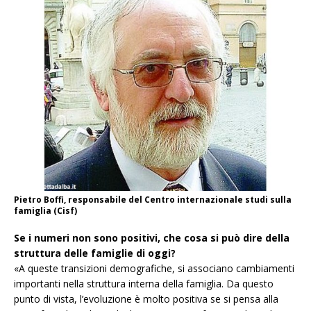
Pietro Boffi, responsabile del Centro internazionale studi sulla
famiglia (Cisf)
Se i numeri non sono positivi, che cosa si può dire della
struttura delle famiglie di oggi?
«A queste transizioni demografiche, si associano cambiamenti
importanti nella struttura interna della famiglia. Da questo
punto di vista, l’evoluzione è molto positiva se si pensa alla