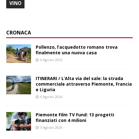
VINO
CRONACA
Pollenzo, l’acquedotto romano trova
finalmente una nuova casa
6 Agosto 2026
ITINERARI / L’Alta via del sale: la strada
commerciale attraverso Piemonte, Francia
e Liguria
6 Agosto 2026
Piemonte Film TV Fund: 13 progetti
finanziati con 4 milioni
5 Agosto 2026