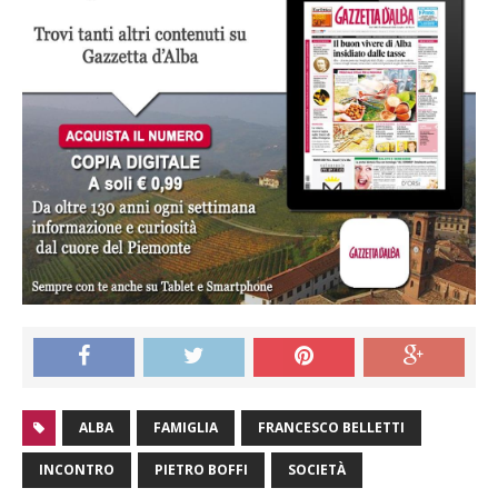
ALBA
FAMIGLIA
FRANCESCO BELLETTI
INCONTRO
PIETRO BOFFI
SOCIETÀ