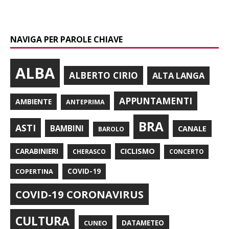
NAVIGA PER PAROLE CHIAVE
ALBA
ALBERTO CIRIO
ALTA LANGA
APPUNTAMENTI
AMBIENTE
ANTEPRIMA
BRA
ASTI
BAMBINI
CANALE
BAROLO
CARABINIERI
CICLISMO
CHERASCO
CONCERTO
COPERTINA
COVID-19
COVID-19 CORONAVIRUS
CULTURA
CUNEO
DATAMETEO