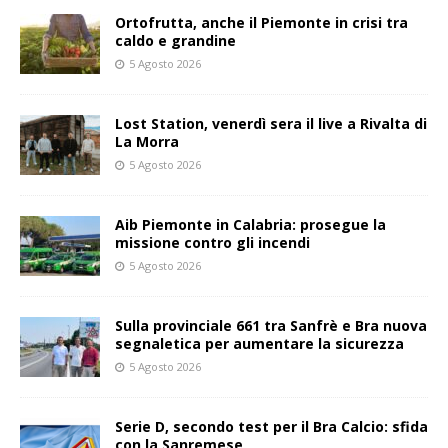
Ortofrutta, anche il Piemonte in crisi tra
caldo e grandine
5 Agosto 2026
Lost Station, venerdì sera il live a Rivalta di
La Morra
5 Agosto 2026
Aib Piemonte in Calabria: prosegue la
missione contro gli incendi
5 Agosto 2026
Sulla provinciale 661 tra Sanfrè e Bra nuova
segnaletica per aumentare la sicurezza
5 Agosto 2026
Serie D, secondo test per il Bra Calcio: sfida
con la Sanremese