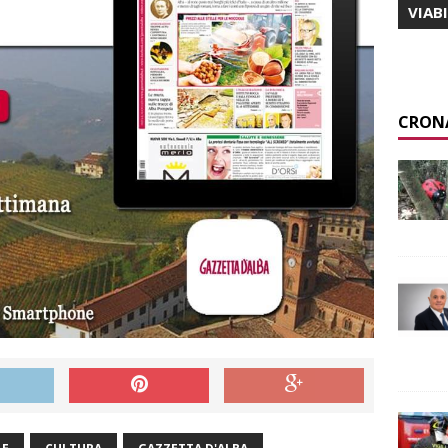
VIAB
CRON