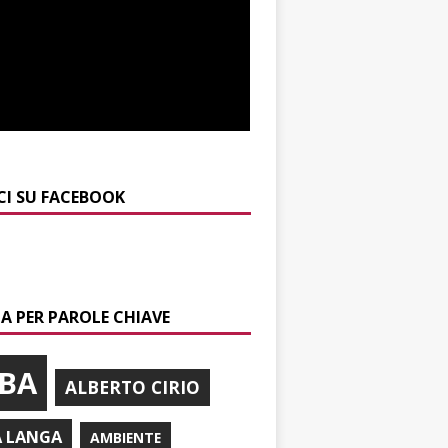
CI SU FACEBOOK
A PER PAROLE CHIAVE
BA
ALBERTO CIRIO
A LANGA
AMBIENTE