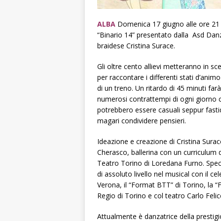
ALBA
Domenica 17 giugno alle ore 21 il
“Binario 14” presentato dalla Asd Danza
braidese Cristina Surace.
Gli oltre cento allievi metteranno in 
per raccontare i differenti stati d’ani
di un treno. Un ritardo di 45 minuti farà
numerosi contrattempi di ogni giorno 
potrebbero essere casuali seppur fasti
magari condividere pensieri.
Ideazione e creazione di Cristina Surace
Cherasco, ballerina con un curriculum d
Teatro Torino di Loredana Furno. Spec
di assoluto livello nel musical con il 
Verona, il “Format BTT” di Torino, la “F
Regio di Torino e col teatro Carlo Feli
Attualmente è danzatrice della prestigi