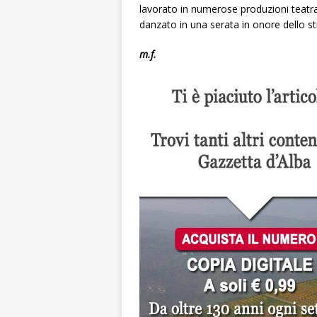
lavorato in numerose produzioni teatral
danzato in una serata in onore dello st
m.f.