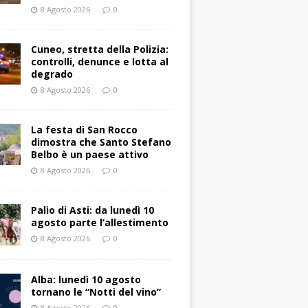
8 Agosto 2026
0
Cuneo, stretta della Polizia:
controlli, denunce e lotta al
degrado
8 Agosto 2026
0
La festa di San Rocco
dimostra che Santo Stefano
Belbo è un paese attivo
8 Agosto 2026
0
Palio di Asti: da lunedì 10
agosto parte l’allestimento
8 Agosto 2026
0
Alba: lunedì 10 agosto
tornano le “Notti del vino”
8 Agosto 2026
0