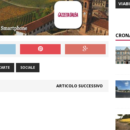
VIAB
CRON
ZARTE
SOCIALE
ARTICOLO SUCCESSIVO