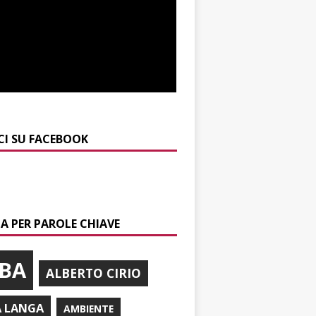
CI SU FACEBOOK
A PER PAROLE CHIAVE
BA
ALBERTO CIRIO
A LANGA
AMBIENTE