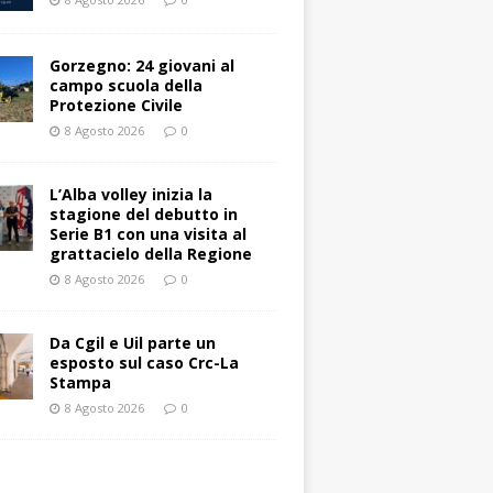
Gorzegno: 24 giovani al
campo scuola della
Protezione Civile
8 Agosto 2026
0
L’Alba volley inizia la
stagione del debutto in
Serie B1 con una visita al
grattacielo della Regione
8 Agosto 2026
0
Da Cgil e Uil parte un
esposto sul caso Crc-La
Stampa
8 Agosto 2026
0