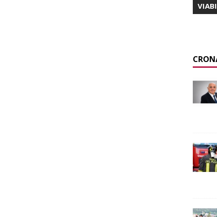
VIAB
CRON