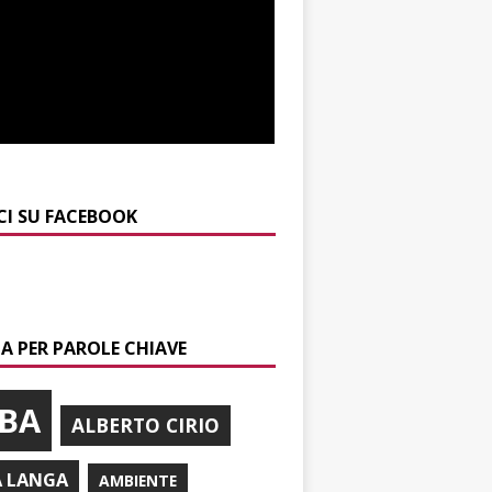
CI SU FACEBOOK
A PER PAROLE CHIAVE
BA
ALBERTO CIRIO
A LANGA
AMBIENTE