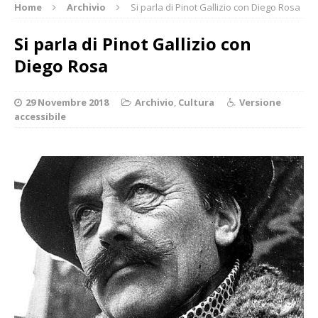
Home
Archivio
Si parla di Pinot Gallizio con Diego Rosa
Si parla di Pinot Gallizio con
Diego Rosa
29 Novembre 2018
Archivio
,
Cultura
Versione
accessibile