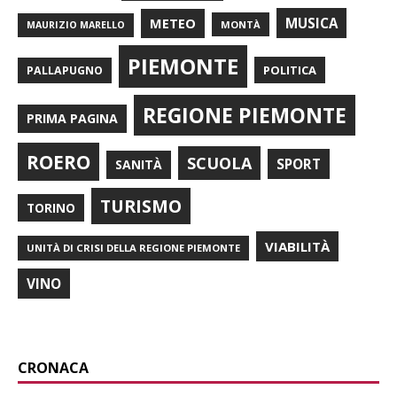
METEO
MUSICA
MONTÀ
MAURIZIO MARELLO
PIEMONTE
POLITICA
PALLAPUGNO
REGIONE PIEMONTE
PRIMA PAGINA
ROERO
SCUOLA
SPORT
SANITÀ
TURISMO
TORINO
VIABILITÀ
UNITÀ DI CRISI DELLA REGIONE PIEMONTE
VINO
CRONACA