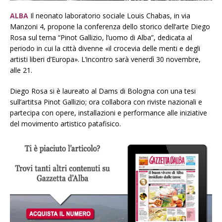
ALBA
Il neonato laboratorio sociale Louis Chabas, in via
Manzoni 4, propone la conferenza dello storico dell’arte Diego
Rosa sul tema “Pinot Gallizio, l’uomo di Alba”, dedicata al
periodo in cui la città divenne «il crocevia delle menti e degli
artisti liberi d’Europa». L’incontro sarà venerdì 30 novembre,
alle 21.
Diego Rosa si è laureato al Dams di Bologna con una tesi
sull’artitsa Pinot Gallizio; ora collabora con riviste nazionali e
partecipa con opere, installazioni e performance alle iniziative
del movimento artistico patafisico.