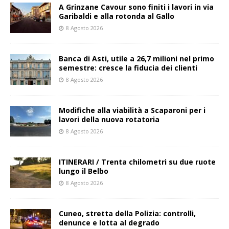
A Grinzane Cavour sono finiti i lavori in via
Garibaldi e alla rotonda al Gallo
8 Agosto 2026
Banca di Asti, utile a 26,7 milioni nel primo
semestre: cresce la fiducia dei clienti
8 Agosto 2026
Modifiche alla viabilità a Scaparoni per i
lavori della nuova rotatoria
8 Agosto 2026
ITINERARI / Trenta chilometri su due ruote
lungo il Belbo
8 Agosto 2026
Cuneo, stretta della Polizia: controlli,
denunce e lotta al degrado